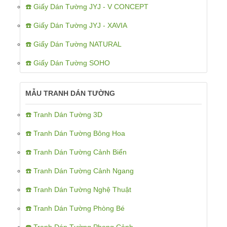
☎️ Giấy Dán Tường JYJ - V CONCEPT
☎️ Giấy Dán Tường JYJ - XAVIA
☎️ Giấy Dán Tường NATURAL
☎️ Giấy Dán Tường SOHO
MẪU TRANH DÁN TƯỜNG
☎️ Tranh Dán Tường 3D
☎️ Tranh Dán Tường Bông Hoa
☎️ Tranh Dán Tường Cảnh Biển
☎️ Tranh Dán Tường Cảnh Ngang
☎️ Tranh Dán Tường Nghệ Thuật
☎️ Tranh Dán Tường Phòng Bé