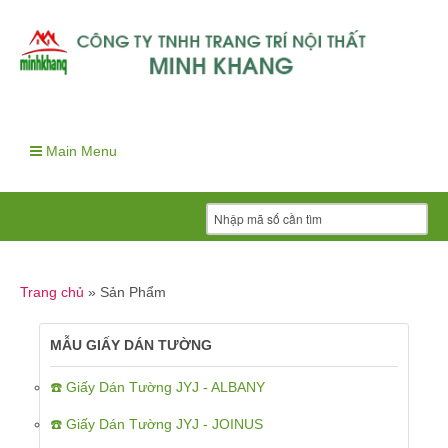
Main Menu
Trang chủ
»
Sản Phẩm
MẪU GIẤY DÁN TƯỜNG
☎️ Giấy Dán Tường JYJ - ALBANY
☎️ Giấy Dán Tường JYJ - JOINUS