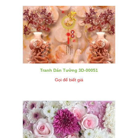
Tranh Dán Tường 3D-00051
Gọi để biết giá