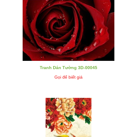
Tranh Dán Tường 3D-00045
Gọi để biết giá