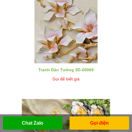
Tranh Dán Tường 3D-00069
Gọi để biết giá
Chat Zalo
Gọi điện