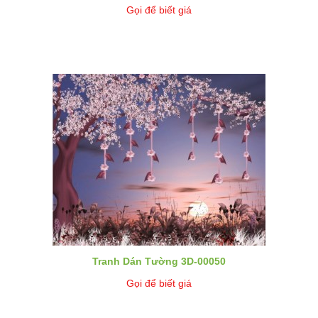
Gọi để biết giá
Tranh Dán Tường 3D-00050
Gọi để biết giá