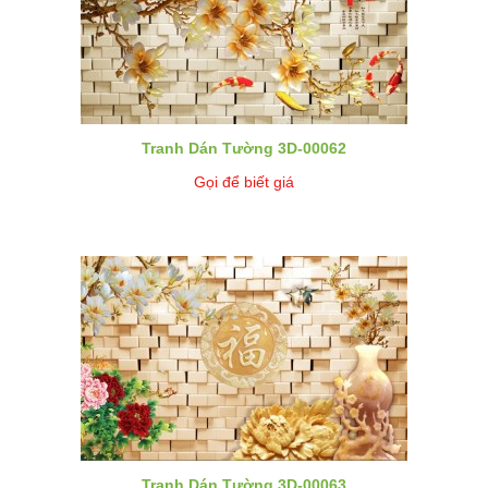
Tranh Dán Tường 3D-00062
Gọi để biết giá
Tranh Dán Tường 3D-00063