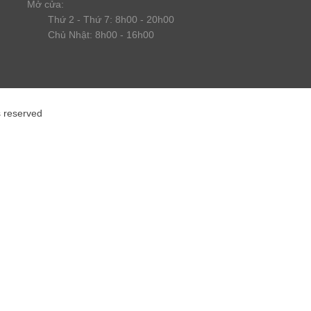
Mở cửa:
Thứ 2 - Thứ 7: 8h00 - 20h00
Chủ Nhật: 8h00 - 16h00
s reserved