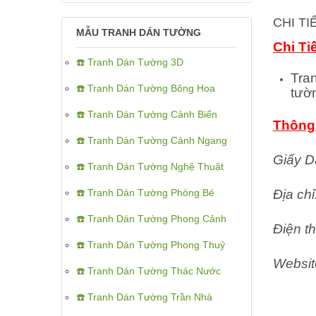
CHI T
MẪU TRANH DÁN TƯỜNG
Chi Ti
☎️ Tranh Dán Tường 3D
Tra
☎️ Tranh Dán Tường Bông Hoa
tườ
☎️ Tranh Dán Tường Cảnh Biển
Thông 
☎️ Tranh Dán Tường Cảnh Ngang
Giấy D
☎️ Tranh Dán Tường Nghệ Thuật
☎️ Tranh Dán Tường Phòng Bé
Địa ch
☎️ Tranh Dán Tường Phong Cảnh
Điện th
☎️ Tranh Dán Tường Phong Thuỷ
Websit
☎️ Tranh Dán Tường Thác Nước
☎️ Tranh Dán Tường Trần Nhà