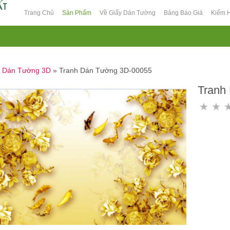
Trang Chủ
Sản Phẩm
Về Giấy Dán Tường
Bảng Báo Giá
Kiểm 
h Dán Tường 3D
»
Tranh Dán Tường 3D-00055
Tranh