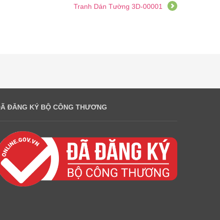
Tranh Dán Tường 3D-00001
ĐÃ ĐĂNG KÝ BỘ CÔNG THƯƠNG