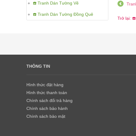
☎️ Tranh Dán Tường Vẽ
Tran
☎️ Tranh Dán Tường Đồng Quê
Trở lại: 
THÔNG TIN
Hình thức đặt hàng
Hình thức thanh toán
Chính sách đổi trả hàng
Chính sách bảo hành
Chính sách bảo mật