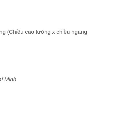
ng (Chiều cao tường x chiều ngang
hí Minh