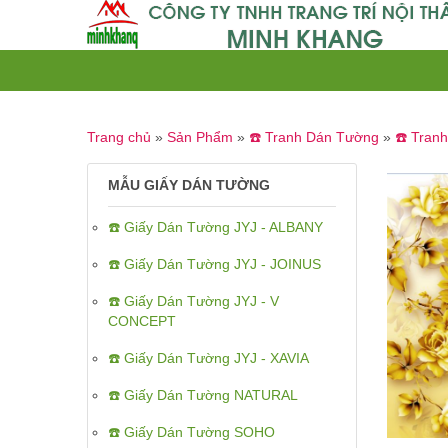
Trang chủ
»
Sản Phẩm
»
☎️ Tranh Dán Tường
»
☎️ Tran
MẪU GIẤY DÁN TƯỜNG
☎️ Giấy Dán Tường JYJ - ALBANY
☎️ Giấy Dán Tường JYJ - JOINUS
☎️ Giấy Dán Tường JYJ - V
CONCEPT
☎️ Giấy Dán Tường JYJ - XAVIA
☎️ Giấy Dán Tường NATURAL
☎️ Giấy Dán Tường SOHO