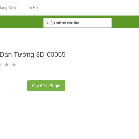
Hàng Online
Liên Hệ
 Dán Tường 3D-00055
Gọi để biết giá