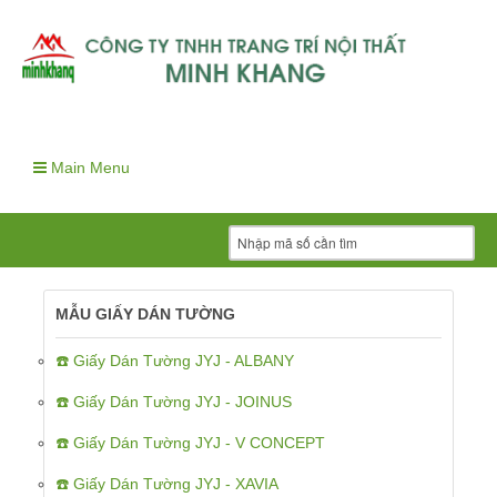
Main Menu
MẪU GIẤY DÁN TƯỜNG
☎️ Giấy Dán Tường JYJ - ALBANY
☎️ Giấy Dán Tường JYJ - JOINUS
☎️ Giấy Dán Tường JYJ - V CONCEPT
☎️ Giấy Dán Tường JYJ - XAVIA