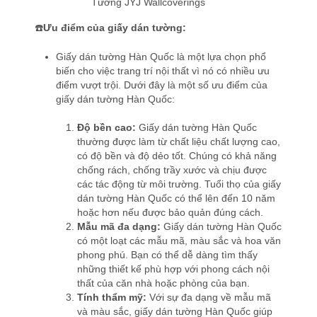
Tường JYJ Wallcoverings
☎️
Ưu điểm của giấy dán tường:
Giấy dán tường Hàn Quốc là một lựa chọn phổ
biến cho việc trang trí nội thất vì nó có nhiều ưu
điểm vượt trội. Dưới đây là một số ưu điểm của
giấy dán tường Hàn Quốc:
Độ bền cao:
Giấy dán tường Hàn Quốc
thường được làm từ chất liệu chất lượng cao,
có độ bền và độ dẻo tốt. Chúng có khả năng
chống rách, chống trầy xước và chịu được
các tác động từ môi trường. Tuổi thọ của giấy
dán tường Hàn Quốc có thể lên đến 10 năm
hoặc hơn nếu được bảo quản đúng cách.
Mẫu mã đa dạng:
Giấy dán tường Hàn Quốc
có một loạt các mẫu mã, màu sắc và hoa văn
phong phú. Bạn có thể dễ dàng tìm thấy
những thiết kế phù hợp với phong cách nội
thất của căn nhà hoặc phòng của bạn.
Tính thẩm mỹ:
Với sự đa dạng về mẫu mã
và màu sắc, giấy dán tường Hàn Quốc giúp