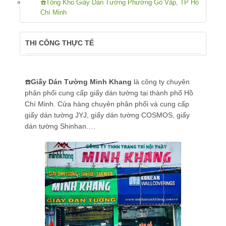
☎️Tổng Kho Giấy Dán Tường Phường Gò Vấp, TP Hồ
Chí Minh
THI CÔNG THỰC TẾ
☎️
Giấy Dán Tường Minh Khang
là công ty chuyên
phân phối cung cấp giấy dán tường tại thành phố Hồ
Chí Minh. Cửa hàng chuyên phân phối và cung cấp
giấy dán tường JYJ, giấy dán tường COSMOS, giấy
dán tường Shinhan….