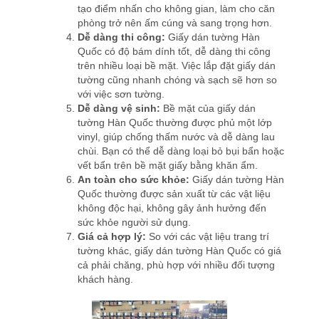
tạo điểm nhấn cho không gian, làm cho căn
phòng trở nên ấm cúng và sang trọng hơn.
Dễ dàng thi công:
Giấy dán tường Hàn
Quốc có độ bám dính tốt, dễ dàng thi công
trên nhiều loại bề mặt. Việc lắp đặt giấy dán
tường cũng nhanh chóng và sạch sẽ hơn so
với việc sơn tường.
Dễ dàng vệ sinh:
Bề mặt của giấy dán
tường Hàn Quốc thường được phủ một lớp
vinyl, giúp chống thấm nước và dễ dàng lau
chùi. Bạn có thể dễ dàng loại bỏ bụi bẩn hoặc
vết bẩn trên bề mặt giấy bằng khăn ẩm.
An toàn cho sức khỏe:
Giấy dán tường Hàn
Quốc thường được sản xuất từ các vật liệu
không độc hại, không gây ảnh hưởng đến
sức khỏe người sử dụng.
Giá cả hợp lý:
So với các vật liệu trang trí
tường khác, giấy dán tường Hàn Quốc có giá
cả phải chăng, phù hợp với nhiều đối tượng
khách hàng.