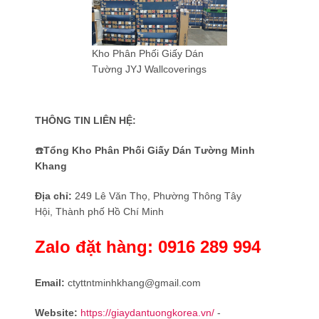
Kho Phân Phối Giấy Dán
Tường JYJ Wallcoverings
THÔNG TIN LIÊN HỆ:
☎️
Tổng Kho Phân Phối Giấy Dán Tường Minh
Khang
Địa chỉ:
249 Lê Văn Thọ, Phường Thông Tây
Hội, Thành phố Hồ Chí Minh
Zalo đặt hàng:
0916 289 994
Email:
ctyttntminhkhang@gmail.com
Website:
https://giaydantuongkorea.vn/
-