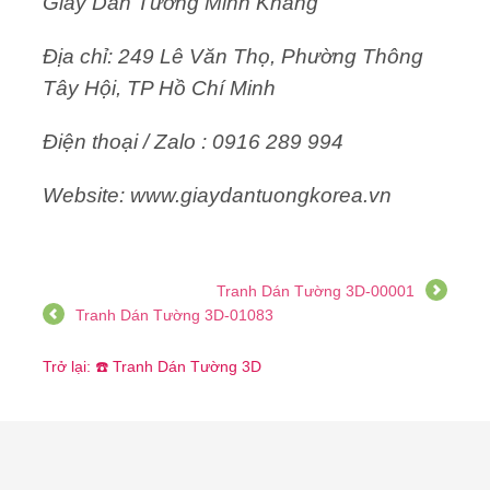
Giấy Dán Tường Minh Khang
Địa chỉ: 249 Lê Văn Thọ, Phường Thông
Tây Hội, TP Hồ Chí Minh
Điện thoại / Zalo : 0916 289 994
Website: www.giaydantuongkorea.vn
Tranh Dán Tường 3D-00001
Tranh Dán Tường 3D-01083
Trở lại: ☎️ Tranh Dán Tường 3D