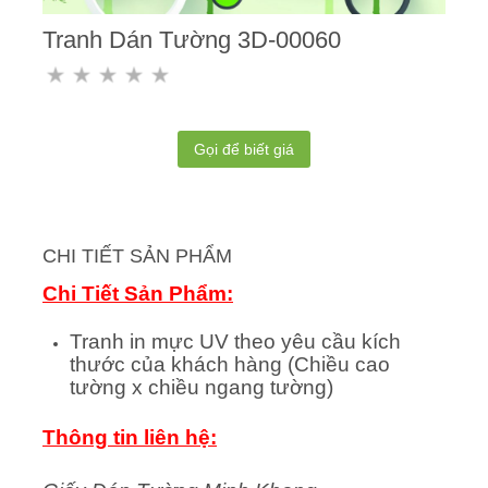
Tranh Dán Tường 3D-00060
Gọi để biết giá
CHI TIẾT SẢN PHẨM
Chi Tiết Sản Phẩm:
Tranh in mực UV theo yêu cầu kích
thước của khách hàng (Chiều cao
tường x chiều ngang tường)
Thông tin liên hệ: