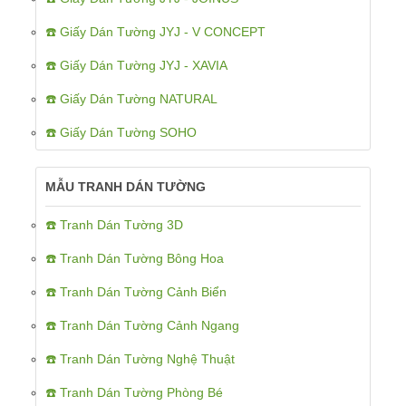
☎️ Giấy Dán Tường JYJ - V CONCEPT
☎️ Giấy Dán Tường JYJ - XAVIA
☎️ Giấy Dán Tường NATURAL
☎️ Giấy Dán Tường SOHO
MẪU TRANH DÁN TƯỜNG
☎️ Tranh Dán Tường 3D
☎️ Tranh Dán Tường Bông Hoa
☎️ Tranh Dán Tường Cảnh Biển
☎️ Tranh Dán Tường Cảnh Ngang
☎️ Tranh Dán Tường Nghệ Thuật
☎️ Tranh Dán Tường Phòng Bé