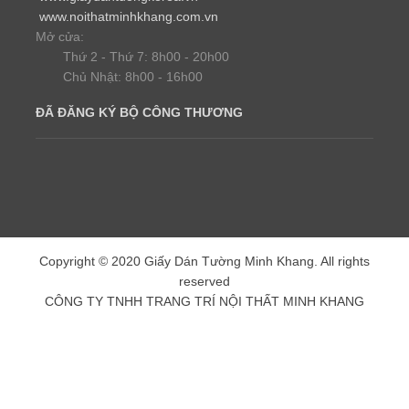
www.noithatminhkhang.com.vn
Mở cửa:
Thứ 2 - Thứ 7: 8h00 - 20h00
Chủ Nhật: 8h00 - 16h00
ĐÃ ĐĂNG KÝ BỘ CÔNG THƯƠNG
Copyright © 2020 Giấy Dán Tường Minh Khang. All rights
reserved
CÔNG TY TNHH TRANG TRÍ NỘI THẤT MINH KHANG