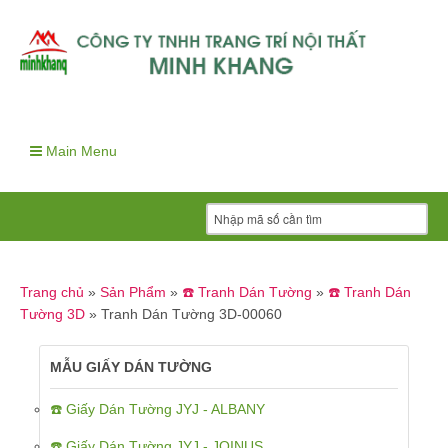
Main Menu
Trang chủ
»
Sản Phẩm
»
☎️ Tranh Dán Tường
»
☎️ Tranh Dán
Tường 3D
»
Tranh Dán Tường 3D-00060
MẪU GIẤY DÁN TƯỜNG
☎️ Giấy Dán Tường JYJ - ALBANY
☎️ Giấy Dán Tường JYJ - JOINUS