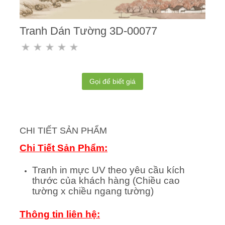
Tranh Dán Tường 3D-00077
Gọi để biết giá
CHI TIẾT SẢN PHẨM
Chi Tiết Sản Phẩm:
Tranh in mực UV theo yêu cầu kích
thước của khách hàng (Chiều cao
tường x chiều ngang tường)
Thông tin liên hệ: