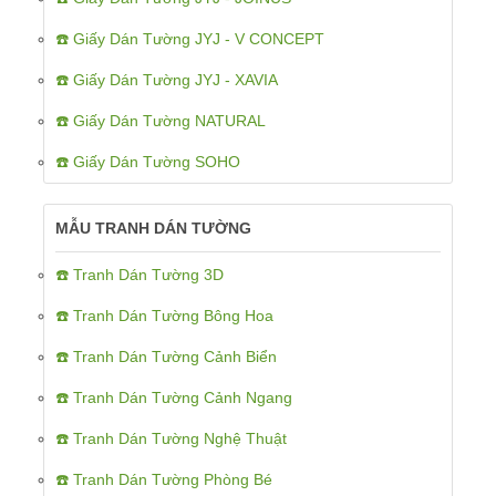
☎️ Giấy Dán Tường JYJ - V CONCEPT
☎️ Giấy Dán Tường JYJ - XAVIA
☎️ Giấy Dán Tường NATURAL
☎️ Giấy Dán Tường SOHO
MẪU TRANH DÁN TƯỜNG
☎️ Tranh Dán Tường 3D
☎️ Tranh Dán Tường Bông Hoa
☎️ Tranh Dán Tường Cảnh Biển
☎️ Tranh Dán Tường Cảnh Ngang
☎️ Tranh Dán Tường Nghệ Thuật
☎️ Tranh Dán Tường Phòng Bé