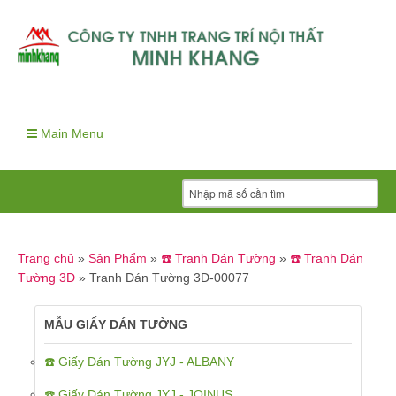
Main Menu
Trang chủ
»
Sản Phẩm
»
☎️ Tranh Dán Tường
»
☎️ Tranh Dán
Tường 3D
»
Tranh Dán Tường 3D-00077
MẪU GIẤY DÁN TƯỜNG
☎️ Giấy Dán Tường JYJ - ALBANY
☎️ Giấy Dán Tường JYJ - JOINUS