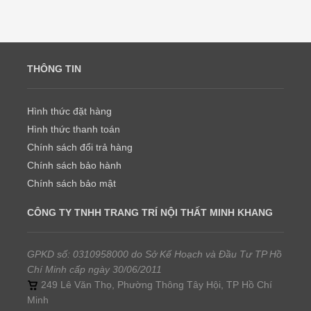
THÔNG TIN
Hình thức đặt hàng
Hình thức thanh toán
Chính sách đổi trả hàng
Chính sách bảo hành
Chính sách bảo mật
CÔNG TY TNHH TRANG TRÍ NỘI THẤT MINH KHANG
GPKD số: 0310958000 do Sở Kế Hoạch và Đầu Tư TP Hồ
Chí Minh cấp ngày 30/06/2011
249 Lê Văn Thọ, Phường Thông Tây Hội, TP Hồ Chí
Minh