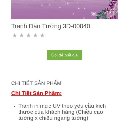
Tranh Dán Tường 3D-00040
Gọi để biết giá
CHI TIẾT SẢN PHẨM
Chi Tiết Sản Phẩm:
Tranh in mực UV theo yêu cầu kích
thước của khách hàng (Chiều cao
tường x chiều ngang tường)