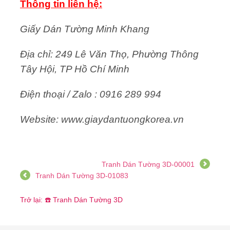
Thông tin liên hệ:
Giấy Dán Tường Minh Khang
Địa chỉ: 249 Lê Văn Thọ, Phường Thông
Tây Hội, TP Hồ Chí Minh
Điện thoại / Zalo : 0916 289 994
Website: www.giaydantuongkorea.vn
Tranh Dán Tường 3D-00001
Tranh Dán Tường 3D-01083
Trở lại: ☎️ Tranh Dán Tường 3D