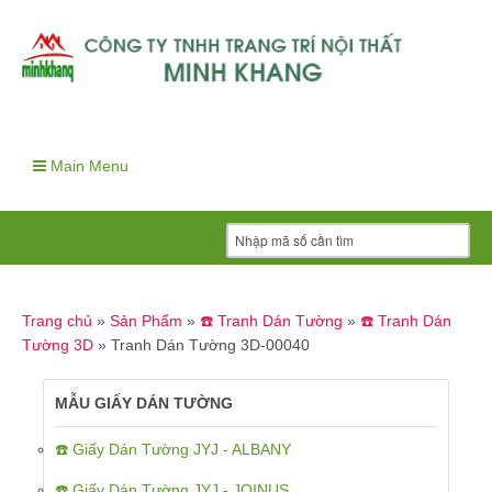
Main Menu
Trang chủ
»
Sản Phẩm
»
☎️ Tranh Dán Tường
»
☎️ Tranh Dán
Tường 3D
»
Tranh Dán Tường 3D-00040
MẪU GIẤY DÁN TƯỜNG
☎️ Giấy Dán Tường JYJ - ALBANY
☎️ Giấy Dán Tường JYJ - JOINUS