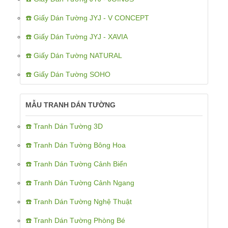
☎️ Giấy Dán Tường JYJ - V CONCEPT
☎️ Giấy Dán Tường JYJ - XAVIA
☎️ Giấy Dán Tường NATURAL
☎️ Giấy Dán Tường SOHO
MẪU TRANH DÁN TƯỜNG
☎️ Tranh Dán Tường 3D
☎️ Tranh Dán Tường Bông Hoa
☎️ Tranh Dán Tường Cảnh Biển
☎️ Tranh Dán Tường Cảnh Ngang
☎️ Tranh Dán Tường Nghệ Thuật
☎️ Tranh Dán Tường Phòng Bé