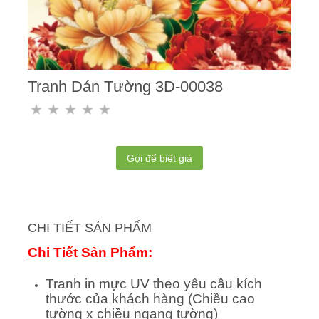
Tranh Dán Tường 3D-00038
Gọi để biết giá
CHI TIẾT SẢN PHẨM
Chi Tiết Sản Phẩm:
Tranh in mực UV theo yêu cầu kích
thước của khách hàng (Chiều cao
tường x chiều ngang tường)