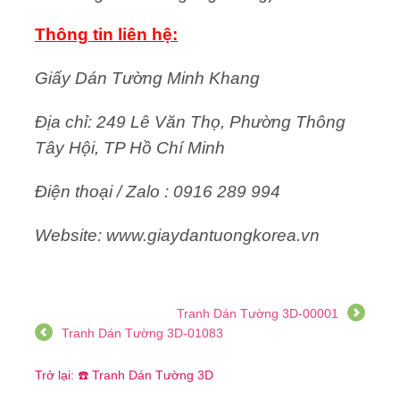
Thông tin liên hệ:
Giấy Dán Tường Minh Khang
Địa chỉ: 249 Lê Văn Thọ, Phường Thông
Tây Hội, TP Hồ Chí Minh
Điện thoại / Zalo : 0916 289 994
Website: www.giaydantuongkorea.vn
Tranh Dán Tường 3D-00001
Tranh Dán Tường 3D-01083
Trở lại: ☎️ Tranh Dán Tường 3D