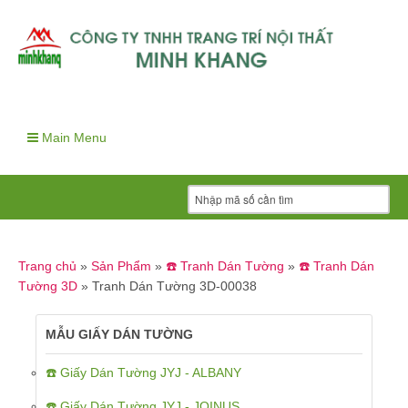
Main Menu
Trang chủ
»
Sản Phẩm
»
☎️ Tranh Dán Tường
»
☎️ Tranh Dán
Tường 3D
»
Tranh Dán Tường 3D-00038
MẪU GIẤY DÁN TƯỜNG
☎️ Giấy Dán Tường JYJ - ALBANY
☎️ Giấy Dán Tường JYJ - JOINUS