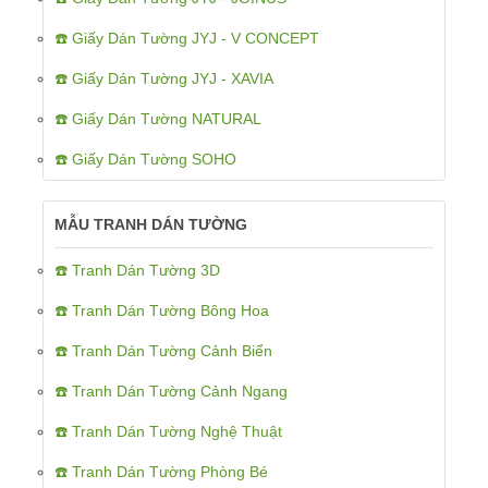
☎️ Giấy Dán Tường JYJ - V CONCEPT
☎️ Giấy Dán Tường JYJ - XAVIA
☎️ Giấy Dán Tường NATURAL
☎️ Giấy Dán Tường SOHO
MẪU TRANH DÁN TƯỜNG
☎️ Tranh Dán Tường 3D
☎️ Tranh Dán Tường Bông Hoa
☎️ Tranh Dán Tường Cảnh Biển
☎️ Tranh Dán Tường Cảnh Ngang
☎️ Tranh Dán Tường Nghệ Thuật
☎️ Tranh Dán Tường Phòng Bé