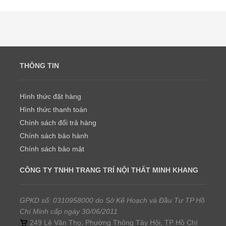
THÔNG TIN
Hình thức đặt hàng
Hình thức thanh toán
Chính sách đổi trả hàng
Chính sách bảo hành
Chính sách bảo mật
CÔNG TY TNHH TRANG TRÍ NỘI THẤT MINH KHANG
GPKD số: 0310958000 do Sở Kế Hoạch và Đầu Tư TP Hồ
Chí Minh cấp ngày 30/06/2011
249 Lê Văn Thọ, Phường Thông Tây Hội, TP Hồ Chí