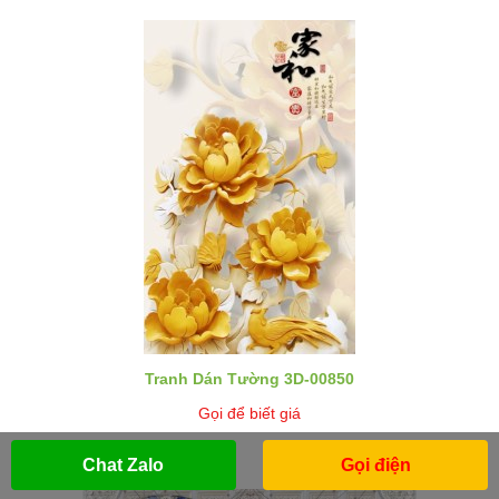
Tranh Dán Tường 3D-00850
Gọi để biết giá
Chat Zalo
Gọi điện