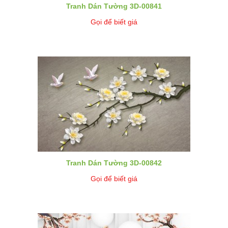
Tranh Dán Tường 3D-00841
Gọi để biết giá
Tranh Dán Tường 3D-00842
Gọi để biết giá