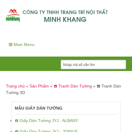
Main Menu
Trang chủ
»
Sản Phẩm
»
☎️ Tranh Dán Tường
»
☎️ Tranh Dán
Tường 3D
MẪU GIẤY DÁN TƯỜNG
☎️ Giấy Dán Tường JYJ - ALBANY
☎️ Giấy Dán Tường JYJ - JOINUS