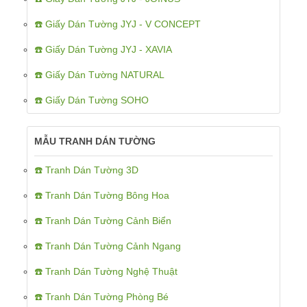
☎️ Giấy Dán Tường JYJ - V CONCEPT
☎️ Giấy Dán Tường JYJ - XAVIA
☎️ Giấy Dán Tường NATURAL
☎️ Giấy Dán Tường SOHO
MẪU TRANH DÁN TƯỜNG
☎️ Tranh Dán Tường 3D
☎️ Tranh Dán Tường Bông Hoa
☎️ Tranh Dán Tường Cảnh Biển
☎️ Tranh Dán Tường Cảnh Ngang
☎️ Tranh Dán Tường Nghệ Thuật
☎️ Tranh Dán Tường Phòng Bé