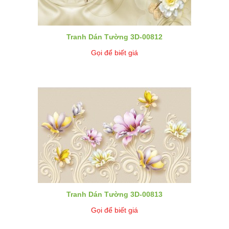
Tranh Dán Tường 3D-00812
Gọi để biết giá
Tranh Dán Tường 3D-00813
Gọi để biết giá