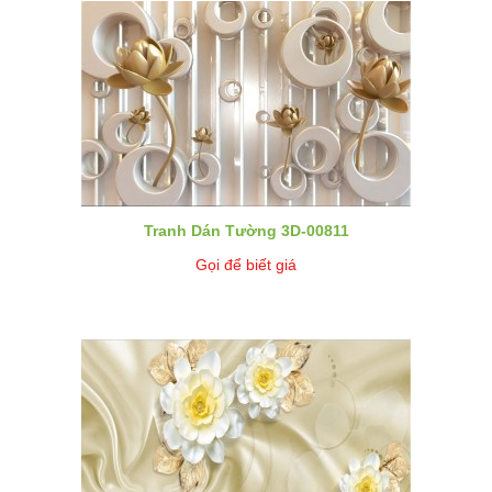
Tranh Dán Tường 3D-00811
Gọi để biết giá