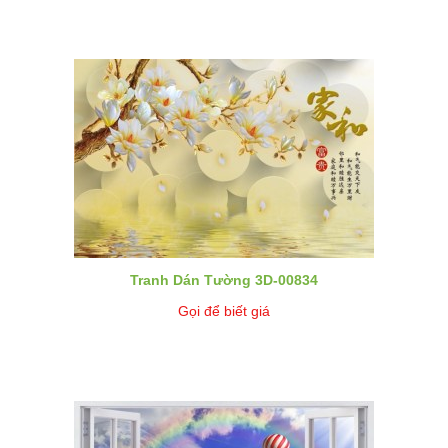
Tranh Dán Tường 3D-00834
Gọi để biết giá