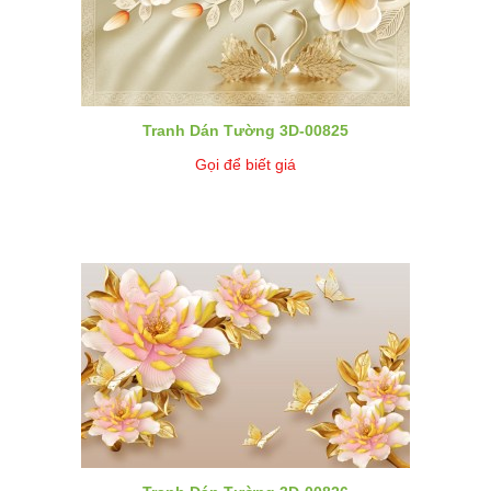
Tranh Dán Tường 3D-00825
Gọi để biết giá