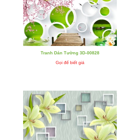
Tranh Dán Tường 3D-00828
Gọi để biết giá