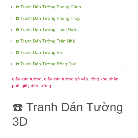
☎️ Tranh Dán Tường Phong Cảnh
☎️ Tranh Dán Tường Phong Thuỷ
☎️ Tranh Dán Tường Thác Nước
☎️ Tranh Dán Tường Trần Nhà
☎️ Tranh Dán Tường Vẽ
☎️ Tranh Dán Tường Đồng Quê
giấy dán tường
,
giấy dán tường gò vấp
,
tổng kho phân
phối giấy dán tường
☎️ Tranh Dán Tường
3D