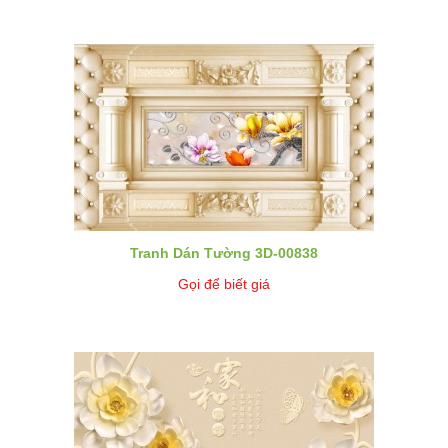
Tranh Dán Tường 3D-00838
Gọi để biết giá