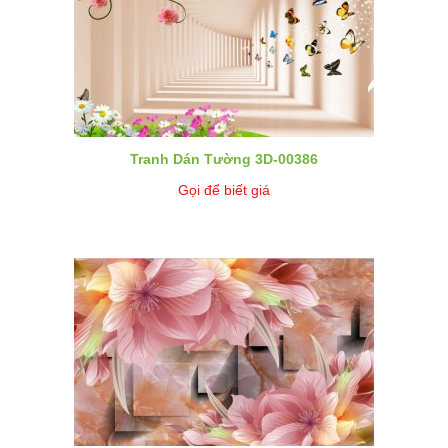
Tranh Dán Tường 3D-00386
Gọi để biết giá