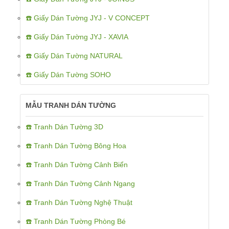
☎️ Giấy Dán Tường JYJ - V CONCEPT
☎️ Giấy Dán Tường JYJ - XAVIA
☎️ Giấy Dán Tường NATURAL
☎️ Giấy Dán Tường SOHO
MẪU TRANH DÁN TƯỜNG
☎️ Tranh Dán Tường 3D
☎️ Tranh Dán Tường Bông Hoa
☎️ Tranh Dán Tường Cảnh Biển
☎️ Tranh Dán Tường Cảnh Ngang
☎️ Tranh Dán Tường Nghệ Thuật
☎️ Tranh Dán Tường Phòng Bé