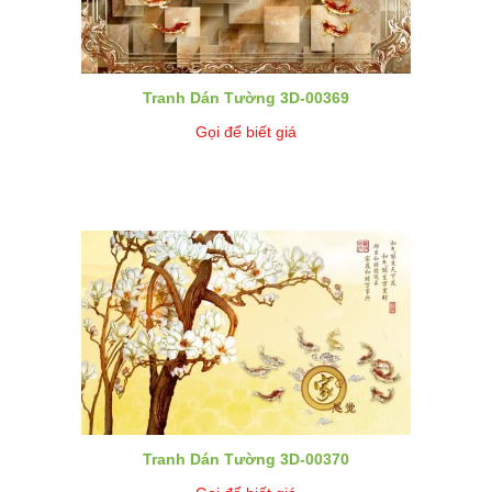
Tranh Dán Tường 3D-00369
Gọi để biết giá
Tranh Dán Tường 3D-00370