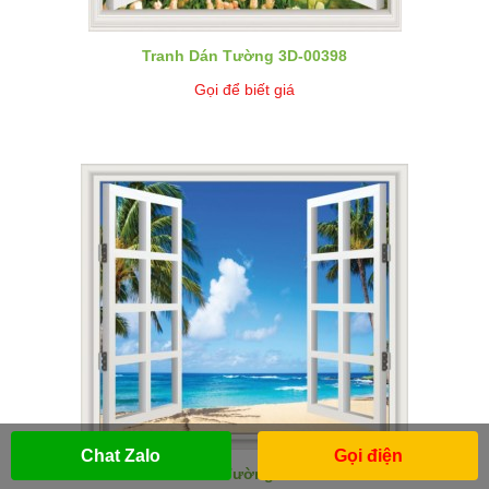
Tranh Dán Tường 3D-00398
Gọi để biết giá
Chat Zalo
Gọi điện
Tranh Dán Tường 3D-00399