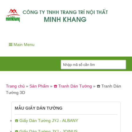
Main Menu
Trang chủ
»
Sản Phẩm
»
☎️ Tranh Dán Tường
»
☎️ Tranh Dán
Tường 3D
MẪU GIẤY DÁN TƯỜNG
☎️ Giấy Dán Tường JYJ - ALBANY
☎️ Giấy Dán Tường JYJ - JOINUS