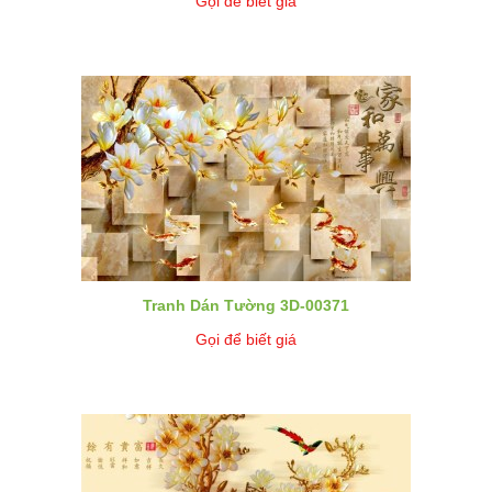
Gọi để biết giá
Tranh Dán Tường 3D-00371
Gọi để biết giá