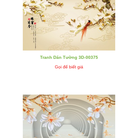
Tranh Dán Tường 3D-00375
Gọi để biết giá