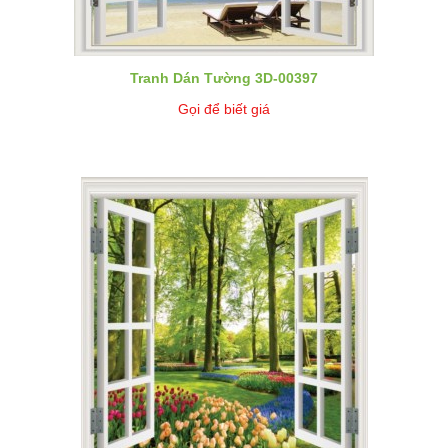
Tranh Dán Tường 3D-00397
Gọi để biết giá