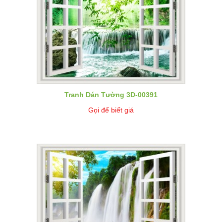
Tranh Dán Tường 3D-00391
Gọi để biết giá