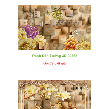
Tranh Dán Tường 3D-00368
Gọi để biết giá