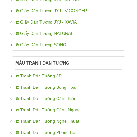
☎️ Giấy Dán Tường JYJ - V CONCEPT
☎️ Giấy Dán Tường JYJ - XAVIA
☎️ Giấy Dán Tường NATURAL
☎️ Giấy Dán Tường SOHO
MẪU TRANH DÁN TƯỜNG
☎️ Tranh Dán Tường 3D
☎️ Tranh Dán Tường Bông Hoa
☎️ Tranh Dán Tường Cảnh Biển
☎️ Tranh Dán Tường Cảnh Ngang
☎️ Tranh Dán Tường Nghệ Thuật
☎️ Tranh Dán Tường Phòng Bé