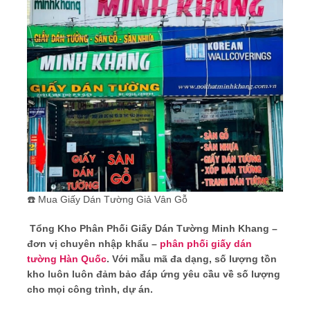
☎️ Mua Giấy Dán Tường Giả Vân Gỗ
Tổng Kho Phân Phối Giấy Dán Tường Minh Khang
–
đơn vị chuyên nhập khẩu –
phân phối giấy dán
tường Hàn Quốc
. Với mẫu mã đa dạng, số lượng tồn
kho luôn luôn đảm bảo đáp ứng yêu cầu về số lượng
cho mọi công trình, dự án.