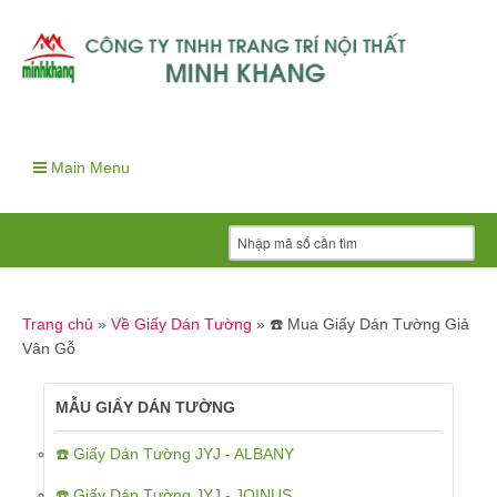
Main Menu
Trang chủ
»
Về Giấy Dán Tường
»
☎️ Mua Giấy Dán Tường Giả
Vân Gỗ
MẪU GIẤY DÁN TƯỜNG
☎️ Giấy Dán Tường JYJ - ALBANY
☎️ Giấy Dán Tường JYJ - JOINUS