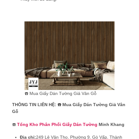
☎️ Mua Giấy Dán Tường Giả Vân Gỗ
THÔNG TIN LIÊN HỆ: ☎️ Mua Giấy Dán Tường Giả Vân
Gỗ
☎️
Tổng Kho Phân Phối Giấy Dán Tường
Minh Khang
Địa chỉ:
249 Lê Văn Thọ, Phường 9, Gò Vấp, Thành