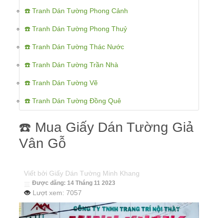
☎️ Tranh Dán Tường Phong Cảnh
☎️ Tranh Dán Tường Phong Thuỷ
☎️ Tranh Dán Tường Thác Nước
☎️ Tranh Dán Tường Trần Nhà
☎️ Tranh Dán Tường Vẽ
☎️ Tranh Dán Tường Đồng Quê
☎️ Mua Giấy Dán Tường Giả
Vân Gỗ
Viết bởi
Giấy Dán Tường Minh Khang
Được đăng: 14 Tháng 11 2023
Lượt xem: 7057