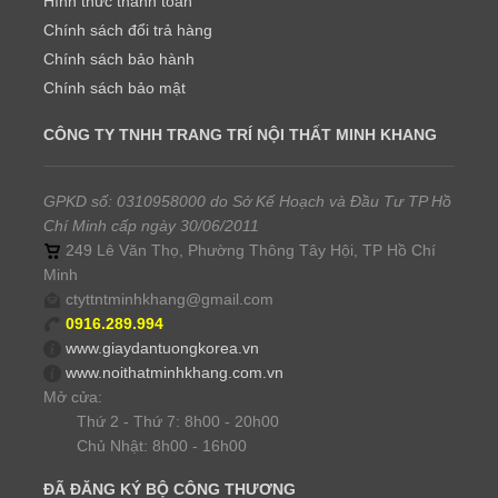
Hình thức thanh toán
Chính sách đổi trả hàng
Chính sách bảo hành
Chính sách bảo mật
CÔNG TY TNHH TRANG TRÍ NỘI THẤT MINH KHANG
GPKD số: 0310958000 do Sở Kế Hoạch và Đầu Tư TP Hồ
Chí Minh cấp ngày 30/06/2011
249 Lê Văn Thọ, Phường Thông Tây Hội, TP Hồ Chí
Minh
ctyttntminhkhang@gmail.com
0916.289.994
www.giaydantuongkorea.vn
www.noithatminhkhang.com.vn
Mở cửa:
Thứ 2 - Thứ 7: 8h00 - 20h00
Chủ Nhật: 8h00 - 16h00
ĐÃ ĐĂNG KÝ BỘ CÔNG THƯƠNG