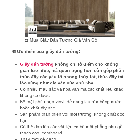
☎️ Mua Giấy Dán Tường Giả Vân Gỗ
☎️
Ưu điểm của giấy dán tường:
Giấy dán tường
không chỉ tô điểm cho không
gian tươi đẹp, mà quan trọng hơn còn góp phần
thúc đẩy các yếu tố phong thủy tốt, thúc đẩy tài
lộc cũng như gia vận của chủ nhà
Có nhiều màu sắc và hoa văn mà các chất liệu khác
không có được
Bề mặt phủ nhựa vinyl, dễ dàng lau rửa bằng nước
hoặc chất tẩy nhẹ
Sản phẩm thân thiện với môi trường, không chất độc
hại
Có thể dán lên các vật liệu có bề mặt phẳng như gỗ,
thạch cao, cemboard...
Thay mới dễ dàng.