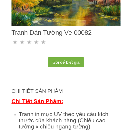
Tranh Dán Tường Ve-00082
Gọi để biết giá
CHI TIẾT SẢN PHẨM
Chi Tiết Sản Phẩm:
Tranh in mực UV theo yêu cầu kích
thước của khách hàng (Chiều cao
tường x chiều ngang tường)