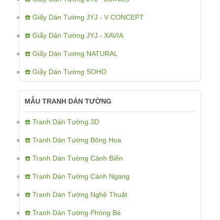
☎️ Giấy Dán Tường JYJ - V CONCEPT
☎️ Giấy Dán Tường JYJ - XAVIA
☎️ Giấy Dán Tường NATURAL
☎️ Giấy Dán Tường SOHO
MẪU TRANH DÁN TƯỜNG
☎️ Tranh Dán Tường 3D
☎️ Tranh Dán Tường Bông Hoa
☎️ Tranh Dán Tường Cảnh Biển
☎️ Tranh Dán Tường Cảnh Ngang
☎️ Tranh Dán Tường Nghệ Thuật
☎️ Tranh Dán Tường Phòng Bé