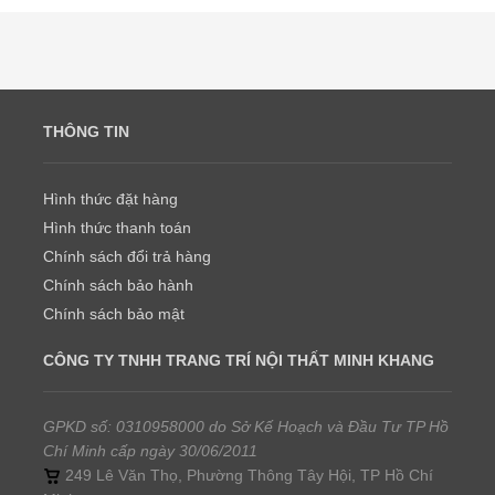
THÔNG TIN
Hình thức đặt hàng
Hình thức thanh toán
Chính sách đổi trả hàng
Chính sách bảo hành
Chính sách bảo mật
CÔNG TY TNHH TRANG TRÍ NỘI THẤT MINH KHANG
GPKD số: 0310958000 do Sở Kế Hoạch và Đầu Tư TP Hồ
Chí Minh cấp ngày 30/06/2011
249 Lê Văn Thọ, Phường Thông Tây Hội, TP Hồ Chí