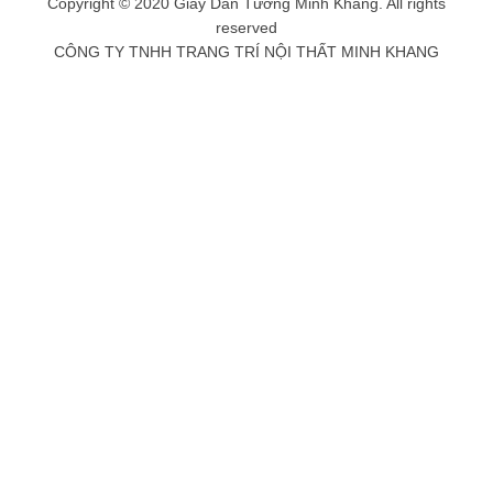
Copyright © 2020 Giấy Dán Tường Minh Khang. All rights
reserved
CÔNG TY TNHH TRANG TRÍ NỘI THẤT MINH KHANG