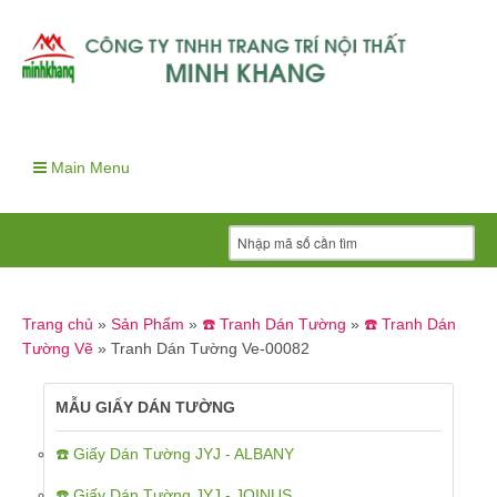
Main Menu
Trang chủ
»
Sản Phẩm
»
☎️ Tranh Dán Tường
»
☎️ Tranh Dán
Tường Vẽ
»
Tranh Dán Tường Ve-00082
MẪU GIẤY DÁN TƯỜNG
☎️ Giấy Dán Tường JYJ - ALBANY
☎️ Giấy Dán Tường JYJ - JOINUS