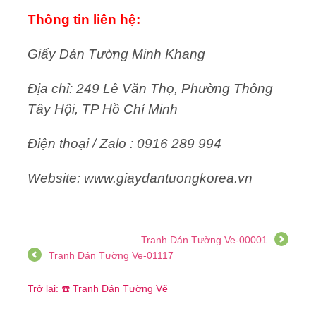
Thông tin liên hệ:
Giấy Dán Tường Minh Khang
Địa chỉ: 249 Lê Văn Thọ, Phường Thông
Tây Hội, TP Hồ Chí Minh
Điện thoại / Zalo : 0916 289 994
Website: www.giaydantuongkorea.vn
Tranh Dán Tường Ve-00001
Tranh Dán Tường Ve-01117
Trở lại: ☎️ Tranh Dán Tường Vẽ