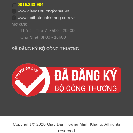
0916.289.994
www.giaydantuongkorea.vn
www.noithatminhkhang.com.vn
Mở cửa:
Thứ 2 - Thứ 7: 8h00 - 20h00
Chủ Nhật: 8h00 - 16h00
ĐÃ ĐĂNG KÝ BỘ CÔNG THƯƠNG
Copyright © 2020 Giấy Dán Tường Minh Khang. All rights
reserved