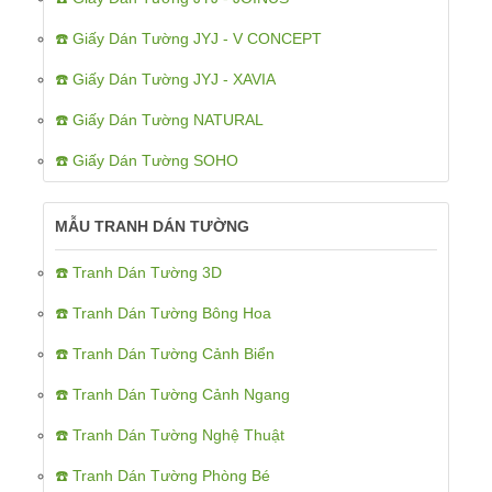
☎️ Giấy Dán Tường JYJ - V CONCEPT
☎️ Giấy Dán Tường JYJ - XAVIA
☎️ Giấy Dán Tường NATURAL
☎️ Giấy Dán Tường SOHO
MẪU TRANH DÁN TƯỜNG
☎️ Tranh Dán Tường 3D
☎️ Tranh Dán Tường Bông Hoa
☎️ Tranh Dán Tường Cảnh Biển
☎️ Tranh Dán Tường Cảnh Ngang
☎️ Tranh Dán Tường Nghệ Thuật
☎️ Tranh Dán Tường Phòng Bé