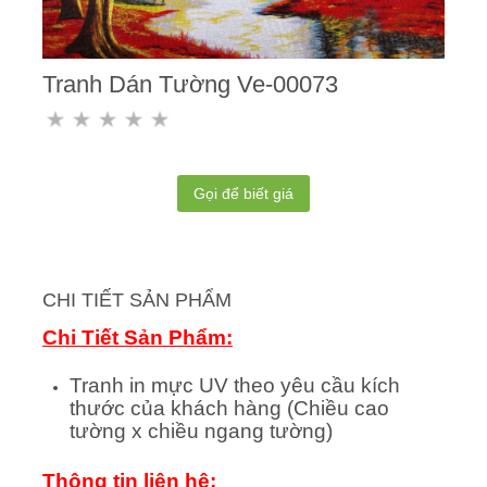
Tranh Dán Tường Ve-00073
Gọi để biết giá
CHI TIẾT SẢN PHẨM
Chi Tiết Sản Phẩm:
Tranh in mực UV theo yêu cầu kích
thước của khách hàng (Chiều cao
tường x chiều ngang tường)
Thông tin liên hệ: