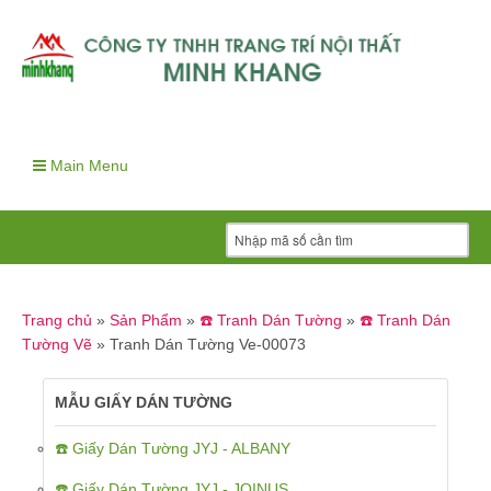
Main Menu
Trang chủ
»
Sản Phẩm
»
☎️ Tranh Dán Tường
»
☎️ Tranh Dán
Tường Vẽ
»
Tranh Dán Tường Ve-00073
MẪU GIẤY DÁN TƯỜNG
☎️ Giấy Dán Tường JYJ - ALBANY
☎️ Giấy Dán Tường JYJ - JOINUS