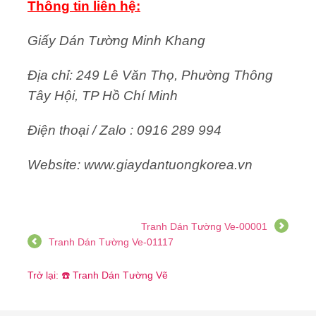
Thông tin liên hệ:
Giấy Dán Tường Minh Khang
Địa chỉ: 249 Lê Văn Thọ, Phường Thông
Tây Hội, TP Hồ Chí Minh
Điện thoại / Zalo : 0916 289 994
Website: www.giaydantuongkorea.vn
Tranh Dán Tường Ve-00001
Tranh Dán Tường Ve-01117
Trở lại: ☎️ Tranh Dán Tường Vẽ