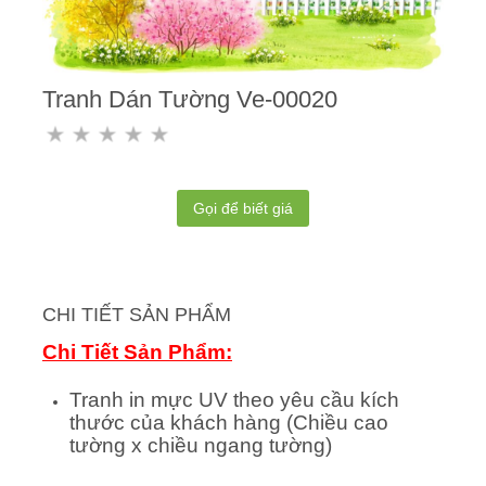
Tranh Dán Tường Ve-00020
Gọi để biết giá
CHI TIẾT SẢN PHẨM
Chi Tiết Sản Phẩm:
Tranh in mực UV theo yêu cầu kích
thước của khách hàng (Chiều cao
tường x chiều ngang tường)