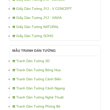
☎️ Giấy Dán Tường JYJ - V CONCEPT
☎️ Giấy Dán Tường JYJ - XAVIA
☎️ Giấy Dán Tường NATURAL
☎️ Giấy Dán Tường SOHO
MẪU TRANH DÁN TƯỜNG
☎️ Tranh Dán Tường 3D
☎️ Tranh Dán Tường Bông Hoa
☎️ Tranh Dán Tường Cảnh Biển
☎️ Tranh Dán Tường Cảnh Ngang
☎️ Tranh Dán Tường Nghệ Thuật
☎️ Tranh Dán Tường Phòng Bé