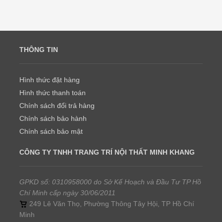
THÔNG TIN
Hình thức đặt hàng
Hình thức thanh toán
Chính sách đổi trả hàng
Chính sách bảo hành
Chính sách bảo mật
CÔNG TY TNHH TRANG TRÍ NỘI THẤT MINH KHANG
GPKD số: 0310958000 do Sở Kế Hoạch và Đầu Tư TP Hồ
Chí Minh cấp ngày 30/06/2011
249 Lê Văn Thọ, Phường Thông Tây Hội, TP Hồ Chí
Minh