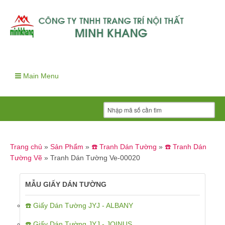
Main Menu
Trang chủ
»
Sản Phẩm
»
☎️ Tranh Dán Tường
»
☎️ Tranh Dán
Tường Vẽ
»
Tranh Dán Tường Ve-00020
MẪU GIẤY DÁN TƯỜNG
☎️ Giấy Dán Tường JYJ - ALBANY
☎️ Giấy Dán Tường JYJ - JOINUS