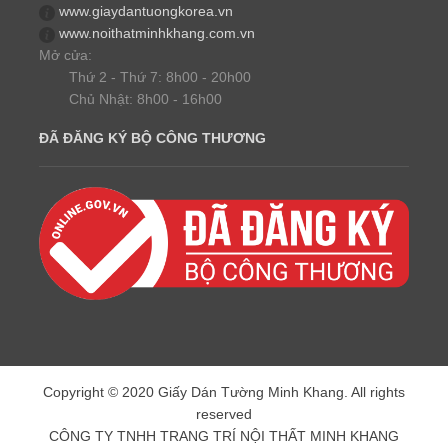
www.giaydantuongkorea.vn
www.noithatminhkhang.com.vn
Mở cửa:
Thứ 2 - Thứ 7: 8h00 - 20h00
Chủ Nhật: 8h00 - 16h00
ĐÃ ĐĂNG KÝ BỘ CÔNG THƯƠNG
Copyright © 2020 Giấy Dán Tường Minh Khang. All rights
reserved
CÔNG TY TNHH TRANG TRÍ NỘI THẤT MINH KHANG