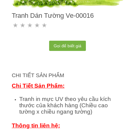
Tranh Dán Tường Ve-00016
Gọi để biết giá
CHI TIẾT SẢN PHẨM
Chi Tiết Sản Phẩm:
Tranh in mực UV theo yêu cầu kích
thước của khách hàng (Chiều cao
tường x chiều ngang tường)
Thông tin liên hệ: