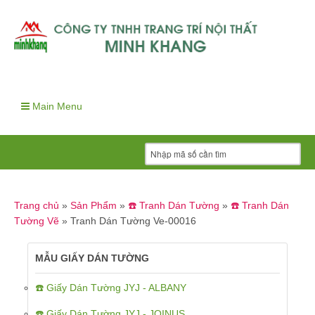
Main Menu
Trang chủ
»
Sản Phẩm
»
☎️ Tranh Dán Tường
»
☎️ Tranh Dán
Tường Vẽ
»
Tranh Dán Tường Ve-00016
MẪU GIẤY DÁN TƯỜNG
☎️ Giấy Dán Tường JYJ - ALBANY
☎️ Giấy Dán Tường JYJ - JOINUS