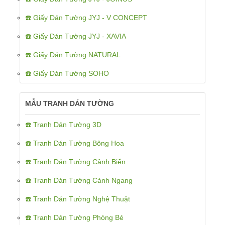
☎️ Giấy Dán Tường JYJ - V CONCEPT
☎️ Giấy Dán Tường JYJ - XAVIA
☎️ Giấy Dán Tường NATURAL
☎️ Giấy Dán Tường SOHO
MẪU TRANH DÁN TƯỜNG
☎️ Tranh Dán Tường 3D
☎️ Tranh Dán Tường Bông Hoa
☎️ Tranh Dán Tường Cảnh Biển
☎️ Tranh Dán Tường Cảnh Ngang
☎️ Tranh Dán Tường Nghệ Thuật
☎️ Tranh Dán Tường Phòng Bé