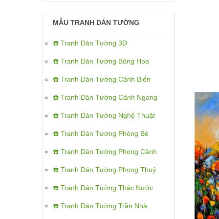
MẪU TRANH DÁN TƯỜNG
☎️ Tranh Dán Tường 3D
☎️ Tranh Dán Tường Bông Hoa
☎️ Tranh Dán Tường Cảnh Biển
☎️ Tranh Dán Tường Cảnh Ngang
☎️ Tranh Dán Tường Nghệ Thuật
☎️ Tranh Dán Tường Phòng Bé
☎️ Tranh Dán Tường Phong Cảnh
☎️ Tranh Dán Tường Phong Thuỷ
☎️ Tranh Dán Tường Thác Nước
☎️ Tranh Dán Tường Trần Nhà