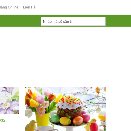
Hàng Online
Liên Hệ
632