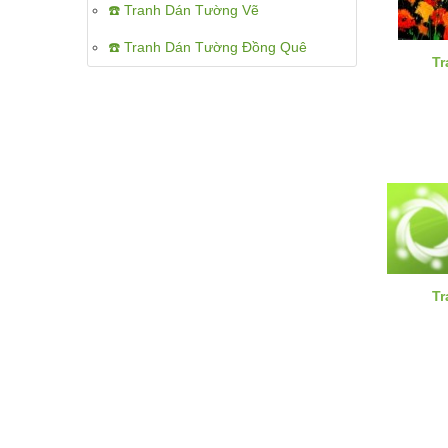
☎️ Tranh Dán Tường Vẽ
☎️ Tranh Dán Tường Đồng Quê
Tr
Tr