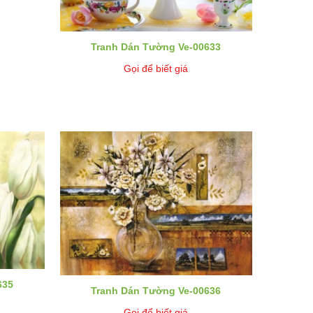
Tranh Dán Tường Ve-00633
Gọi để biết giá
635
Tranh Dán Tường Ve-00636
Gọi để biết giá