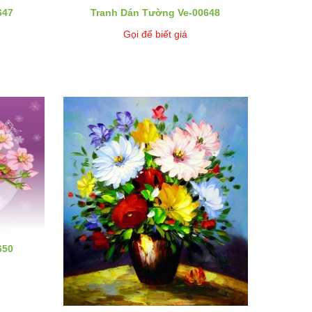
647
Tranh Dán Tường Ve-00648
Gọi để biết giá
650