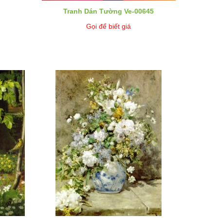
Tranh Dán Tường Ve-00645
Gọi để biết giá