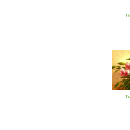
Tr
Tr