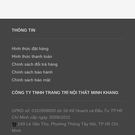
THÔNG TIN
Hình thức đặt hàng
Hình thức thanh toán
Chính sách đổi trả hàng
Chính sách bảo hành
Chính sách bảo mật
CÔNG TY TNHH TRANG TRÍ NỘI THẤT MINH KHANG
GPKD số: 0310958000 do Sở Kế Hoạch và Đầu Tư TP Hồ
Chí Minh cấp ngày 30/06/2011
249 Lê Văn Thọ, Phường Thông Tây Hội, TP Hồ Chí
Minh