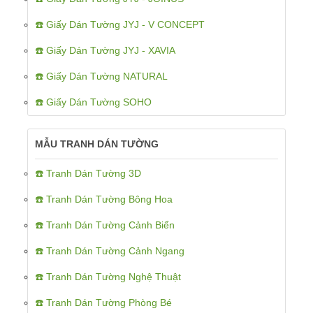
☎️ Giấy Dán Tường JYJ - V CONCEPT
☎️ Giấy Dán Tường JYJ - XAVIA
☎️ Giấy Dán Tường NATURAL
☎️ Giấy Dán Tường SOHO
MẪU TRANH DÁN TƯỜNG
☎️ Tranh Dán Tường 3D
☎️ Tranh Dán Tường Bông Hoa
☎️ Tranh Dán Tường Cảnh Biển
☎️ Tranh Dán Tường Cảnh Ngang
☎️ Tranh Dán Tường Nghệ Thuật
☎️ Tranh Dán Tường Phòng Bé