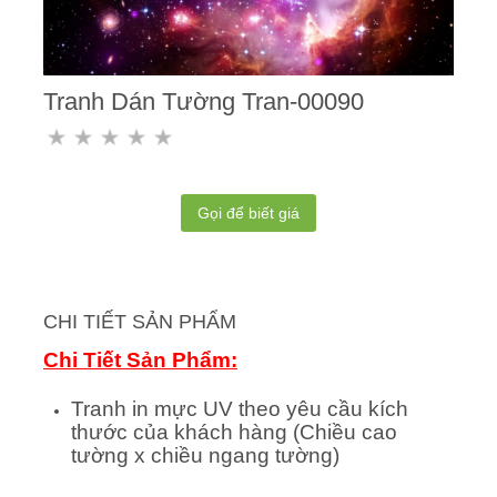
Tranh Dán Tường Tran-00090
Gọi để biết giá
CHI TIẾT SẢN PHẨM
Chi Tiết Sản Phẩm:
Tranh in mực UV theo yêu cầu kích
thước của khách hàng (Chiều cao
tường x chiều ngang tường)