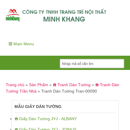
Main Menu
Trang chủ
»
Sản Phẩm
»
☎️ Tranh Dán Tường
»
☎️ Tranh Dán
Tường Trần Nhà
»
Tranh Dán Tường Tran-00090
MẪU GIẤY DÁN TƯỜNG
☎️ Giấy Dán Tường JYJ - ALBANY
☎️ Giấy Dán Tường JYJ - JOINUS