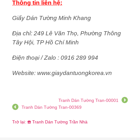
Thông tin liên hệ:
Giấy Dán Tường Minh Khang
Địa chỉ: 249 Lê Văn Thọ, Phường Thông
Tây Hội, TP Hồ Chí Minh
Điện thoại / Zalo : 0916 289 994
Website: www.giaydantuongkorea.vn
Tranh Dán Tường Tran-00001
Tranh Dán Tường Tran-00369
Trở lại: ☎️ Tranh Dán Tường Trần Nhà