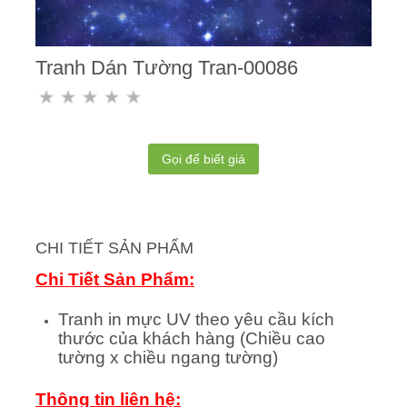
Tranh Dán Tường Tran-00086
Gọi để biết giá
CHI TIẾT SẢN PHẨM
Chi Tiết Sản Phẩm:
Tranh in mực UV theo yêu cầu kích
thước của khách hàng (Chiều cao
tường x chiều ngang tường)
Thông tin liên hệ: