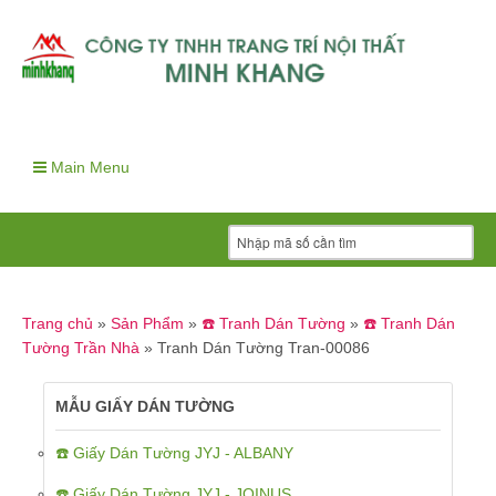
Main Menu
Trang chủ
»
Sản Phẩm
»
☎️ Tranh Dán Tường
»
☎️ Tranh Dán
Tường Trần Nhà
»
Tranh Dán Tường Tran-00086
MẪU GIẤY DÁN TƯỜNG
☎️ Giấy Dán Tường JYJ - ALBANY
☎️ Giấy Dán Tường JYJ - JOINUS