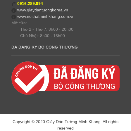
0916.289.994
www.giaydantuongkorea.vn
www.noithatminhkhang.com.vn
Mở cửa:
Thứ 2 - Thứ 7: 8h00 - 20h00
Chủ Nhật: 8h00 - 16h00
ĐÃ ĐĂNG KÝ BỘ CÔNG THƯƠNG
Copyright © 2020 Giấy Dán Tường Minh Khang. All rights
reserved