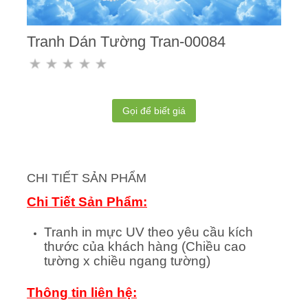
Tranh Dán Tường Tran-00084
Gọi để biết giá
CHI TIẾT SẢN PHẨM
Chi Tiết Sản Phẩm:
Tranh in mực UV theo yêu cầu kích
thước của khách hàng (Chiều cao
tường x chiều ngang tường)
Thông tin liên hệ: