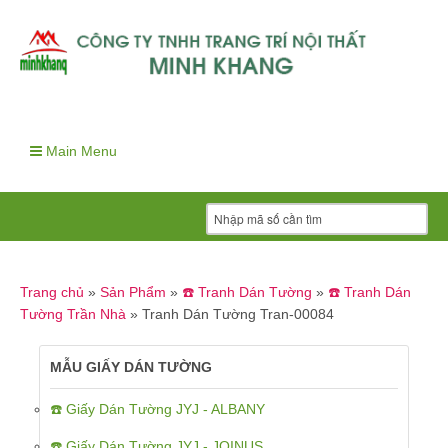
Main Menu
Trang chủ
»
Sản Phẩm
»
☎️ Tranh Dán Tường
»
☎️ Tranh Dán
Tường Trần Nhà
»
Tranh Dán Tường Tran-00084
MẪU GIẤY DÁN TƯỜNG
☎️ Giấy Dán Tường JYJ - ALBANY
☎️ Giấy Dán Tường JYJ - JOINUS