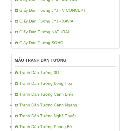
☎️ Giấy Dán Tường JYJ - V CONCEPT
☎️ Giấy Dán Tường JYJ - XAVIA
☎️ Giấy Dán Tường NATURAL
☎️ Giấy Dán Tường SOHO
MẪU TRANH DÁN TƯỜNG
☎️ Tranh Dán Tường 3D
☎️ Tranh Dán Tường Bông Hoa
☎️ Tranh Dán Tường Cảnh Biển
☎️ Tranh Dán Tường Cảnh Ngang
☎️ Tranh Dán Tường Nghệ Thuật
☎️ Tranh Dán Tường Phòng Bé