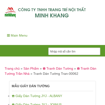
Main Menu
Trang chủ
»
Sản Phẩm
»
☎️ Tranh Dán Tường
»
☎️ Tranh Dán
Tường Trần Nhà
»
Tranh Dán Tường Tran-00062
MẪU GIẤY DÁN TƯỜNG
☎️ Giấy Dán Tường JYJ - ALBANY
☎️ Giấy Dán Tường JYJ - JOINUS