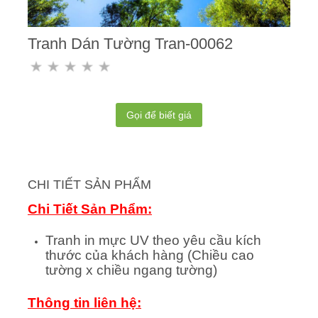
Tranh Dán Tường Tran-00062
Gọi để biết giá
CHI TIẾT SẢN PHẨM
Chi Tiết Sản Phẩm:
Tranh in mực UV theo yêu cầu kích
thước của khách hàng (Chiều cao
tường x chiều ngang tường)
Thông tin liên hệ: