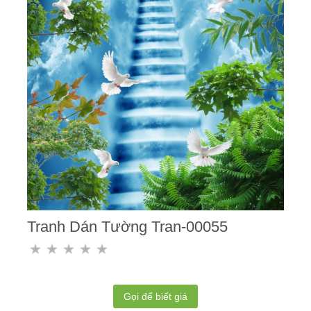
Tranh Dán Tường Tran-00055
Gọi để biết giá