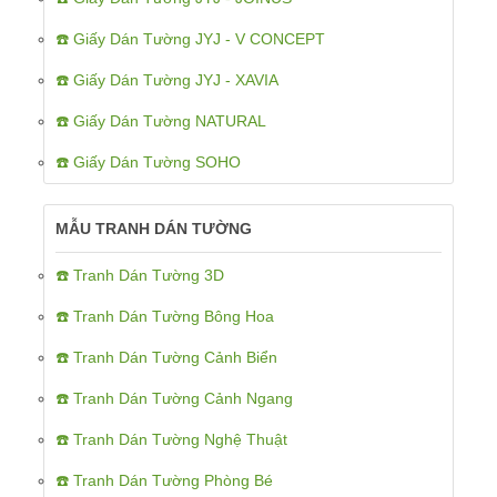
☎️ Giấy Dán Tường JYJ - V CONCEPT
☎️ Giấy Dán Tường JYJ - XAVIA
☎️ Giấy Dán Tường NATURAL
☎️ Giấy Dán Tường SOHO
MẪU TRANH DÁN TƯỜNG
☎️ Tranh Dán Tường 3D
☎️ Tranh Dán Tường Bông Hoa
☎️ Tranh Dán Tường Cảnh Biển
☎️ Tranh Dán Tường Cảnh Ngang
☎️ Tranh Dán Tường Nghệ Thuật
☎️ Tranh Dán Tường Phòng Bé