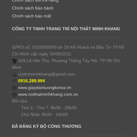
Chính sách đổi trả hàng
Chính sách bảo hành
Chính sách bảo mật
CÔNG TY TNHH TRANG TRÍ NỘI THẤT MINH KHANG
GPKD số: 0310958000 do Sở Kế Hoạch và Đầu Tư TP Hồ
Chí Minh cấp ngày 30/06/2011
249 Lê Văn Thọ, Phường Thông Tây Hội, TP Hồ Chí
Minh
ctyttntminhkhang@gmail.com
0916.289.994
www.giaydantuongkorea.vn
www.noithatminhkhang.com.vn
Mở cửa:
Thứ 2 - Thứ 7: 8h00 - 20h00
Chủ Nhật: 8h00 - 16h00
ĐÃ ĐĂNG KÝ BỘ CÔNG THƯƠNG