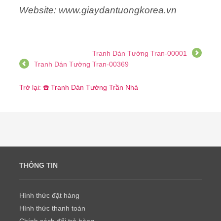
Website: www.giaydantuongkorea.vn
Tranh Dán Tường Tran-00001
Tranh Dán Tường Tran-00369
Trở lại: ☎️ Tranh Dán Tường Trần Nhà
THÔNG TIN
Hình thức đặt hàng
Hình thức thanh toán