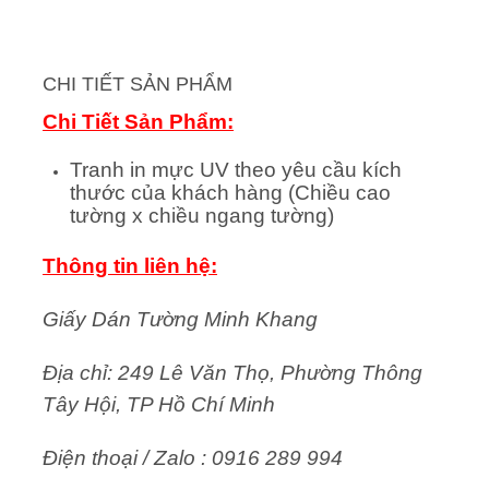
CHI TIẾT SẢN PHẨM
Chi Tiết Sản Phẩm:
Tranh in mực UV theo yêu cầu kích
thước của khách hàng (Chiều cao
tường x chiều ngang tường)
Thông tin liên hệ:
Giấy Dán Tường Minh Khang
Địa chỉ: 249 Lê Văn Thọ, Phường Thông
Tây Hội, TP Hồ Chí Minh
Điện thoại / Zalo : 0916 289 994