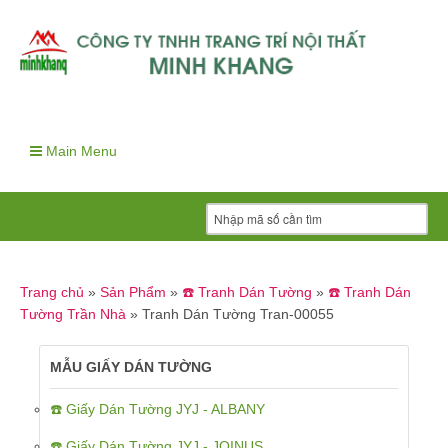
Main Menu
Trang chủ
»
Sản Phẩm
»
☎️ Tranh Dán Tường
»
☎️ Tranh Dán
Tường Trần Nhà
»
Tranh Dán Tường Tran-00055
MẪU GIẤY DÁN TƯỜNG
☎️ Giấy Dán Tường JYJ - ALBANY
☎️ Giấy Dán Tường JYJ - JOINUS