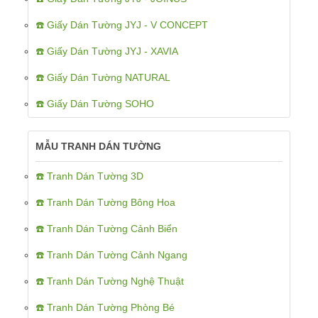
☎️ Giấy Dán Tường JYJ - V CONCEPT
☎️ Giấy Dán Tường JYJ - XAVIA
☎️ Giấy Dán Tường NATURAL
☎️ Giấy Dán Tường SOHO
MẪU TRANH DÁN TƯỜNG
☎️ Tranh Dán Tường 3D
☎️ Tranh Dán Tường Bông Hoa
☎️ Tranh Dán Tường Cảnh Biển
☎️ Tranh Dán Tường Cảnh Ngang
☎️ Tranh Dán Tường Nghệ Thuật
☎️ Tranh Dán Tường Phòng Bé