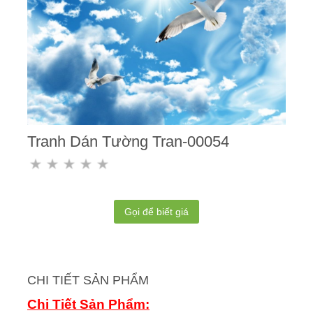
Tranh Dán Tường Tran-00054
Gọi để biết giá
CHI TIẾT SẢN PHẨM
Chi Tiết Sản Phẩm: