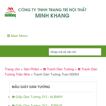
Main Menu
Trang chủ
»
Sản Phẩm
»
☎️ Tranh Dán Tường
»
☎️ Tranh Dán
Tường Trần Nhà
»
Tranh Dán Tường Tran-00054
MẪU GIẤY DÁN TƯỜNG
☎️ Giấy Dán Tường JYJ - ALBANY
☎️ Giấy Dán Tường JYJ - JOINUS