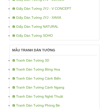
☎️ Giấy Dán Tường JYJ - V CONCEPT
☎️ Giấy Dán Tường JYJ - XAVIA
☎️ Giấy Dán Tường NATURAL
☎️ Giấy Dán Tường SOHO
MẪU TRANH DÁN TƯỜNG
☎️ Tranh Dán Tường 3D
☎️ Tranh Dán Tường Bông Hoa
☎️ Tranh Dán Tường Cảnh Biển
☎️ Tranh Dán Tường Cảnh Ngang
☎️ Tranh Dán Tường Nghệ Thuật
☎️ Tranh Dán Tường Phòng Bé