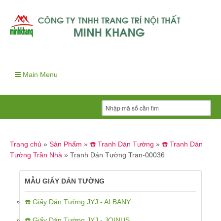
Main Menu
Trang chủ
»
Sản Phẩm
»
☎️ Tranh Dán Tường
»
☎️ Tranh Dán
Tường Trần Nhà
»
Tranh Dán Tường Tran-00036
MẪU GIẤY DÁN TƯỜNG
☎️ Giấy Dán Tường JYJ - ALBANY
☎️ Giấy Dán Tường JYJ - JOINUS