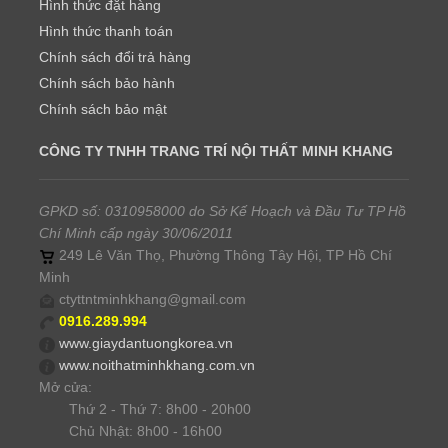
Hình thức đặt hàng
Hình thức thanh toán
Chính sách đổi trả hàng
Chính sách bảo hành
Chính sách bảo mật
CÔNG TY TNHH TRANG TRÍ NỘI THẤT MINH KHANG
GPKD số: 0310958000 do Sở Kế Hoạch và Đầu Tư TP Hồ
Chí Minh cấp ngày 30/06/2011
249 Lê Văn Thọ, Phường Thông Tây Hội, TP Hồ Chí
Minh
ctyttntminhkhang@gmail.com
0916.289.994
www.giaydantuongkorea.vn
www.noithatminhkhang.com.vn
Mở cửa:
Thứ 2 - Thứ 7: 8h00 - 20h00
Chủ Nhật: 8h00 - 16h00