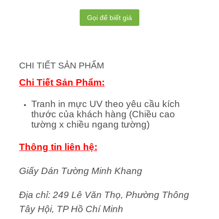
Gọi để biết giá
CHI TIẾT SẢN PHẨM
Chi Tiết Sản Phẩm:
Tranh in mực UV theo yêu cầu kích
thước của khách hàng (Chiều cao
tường x chiều ngang tường)
Thông tin liên hệ:
Giấy Dán Tường Minh Khang
Địa chỉ: 249 Lê Văn Thọ, Phường Thông
Tây Hội, TP Hồ Chí Minh