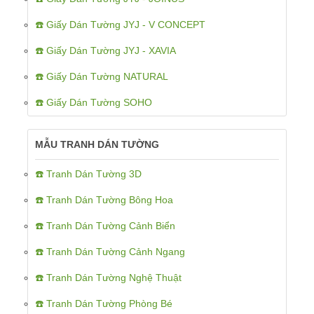
☎️ Giấy Dán Tường JYJ - V CONCEPT
☎️ Giấy Dán Tường JYJ - XAVIA
☎️ Giấy Dán Tường NATURAL
☎️ Giấy Dán Tường SOHO
MẪU TRANH DÁN TƯỜNG
☎️ Tranh Dán Tường 3D
☎️ Tranh Dán Tường Bông Hoa
☎️ Tranh Dán Tường Cảnh Biển
☎️ Tranh Dán Tường Cảnh Ngang
☎️ Tranh Dán Tường Nghệ Thuật
☎️ Tranh Dán Tường Phòng Bé