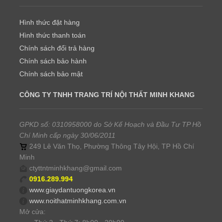
Hình thức đặt hàng
Hình thức thanh toán
Chính sách đổi trả hàng
Chính sách bảo hành
Chính sách bảo mật
CÔNG TY TNHH TRANG TRÍ NỘI THẤT MINH KHANG
GPKD số: 0310958000 do Sở Kế Hoạch và Đầu Tư TP Hồ
Chí Minh cấp ngày 30/06/2011
249 Lê Văn Thọ, Phường Thông Tây Hội, TP Hồ Chí
Minh
ctyttntminhkhang@gmail.com
0916.289.994
www.giaydantuongkorea.vn
www.noithatminhkhang.com.vn
Mở cửa: