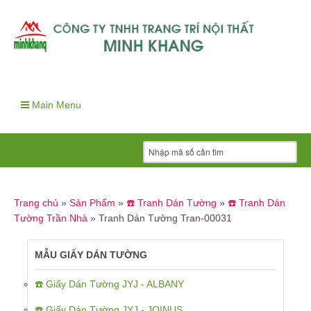
Main Menu
Trang chủ
»
Sản Phẩm
»
☎️ Tranh Dán Tường
»
☎️ Tranh Dán
Tường Trần Nhà
»
Tranh Dán Tường Tran-00031
MẪU GIẤY DÁN TƯỜNG
☎️ Giấy Dán Tường JYJ - ALBANY
☎️ Giấy Dán Tường JYJ - JOINUS