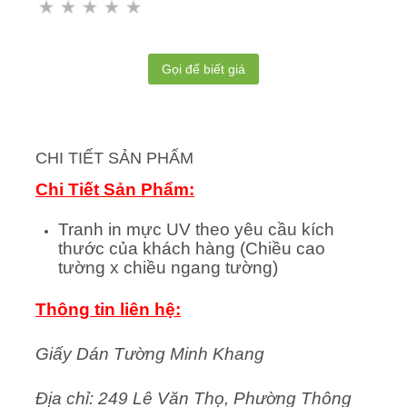
Gọi để biết giá
CHI TIẾT SẢN PHẨM
Chi Tiết Sản Phẩm:
Tranh in mực UV theo yêu cầu kích
thước của khách hàng (Chiều cao
tường x chiều ngang tường)
Thông tin liên hệ:
Giấy Dán Tường Minh Khang
Địa chỉ: 249 Lê Văn Thọ, Phường Thông