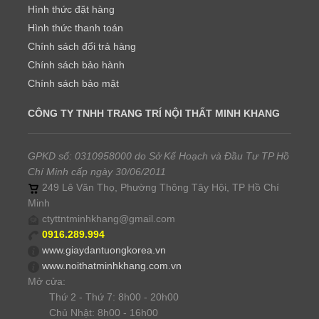
Hình thức đặt hàng
Hình thức thanh toán
Chính sách đổi trả hàng
Chính sách bảo hành
Chính sách bảo mật
CÔNG TY TNHH TRANG TRÍ NỘI THẤT MINH KHANG
GPKD số: 0310958000 do Sở Kế Hoạch và Đầu Tư TP Hồ
Chí Minh cấp ngày 30/06/2011
249 Lê Văn Thọ, Phường Thông Tây Hội, TP Hồ Chí
Minh
ctyttntminhkhang@gmail.com
0916.289.994
www.giaydantuongkorea.vn
www.noithatminhkhang.com.vn
Mở cửa:
Thứ 2 - Thứ 7: 8h00 - 20h00
Chủ Nhật: 8h00 - 16h00