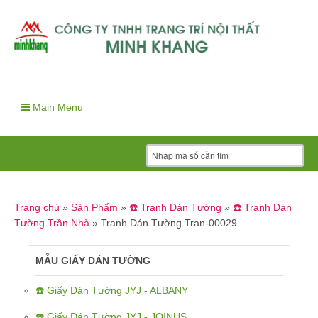
Main Menu
Trang chủ
»
Sản Phẩm
»
☎️ Tranh Dán Tường
»
☎️ Tranh Dán
Tường Trần Nhà
»
Tranh Dán Tường Tran-00029
MẪU GIẤY DÁN TƯỜNG
☎️ Giấy Dán Tường JYJ - ALBANY
☎️ Giấy Dán Tường JYJ - JOINUS