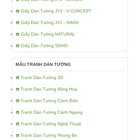
☎️ Giấy Dán Tường JYJ - V CONCEPT
☎️ Giấy Dán Tường JYJ - XAVIA
☎️ Giấy Dán Tường NATURAL
☎️ Giấy Dán Tường SOHO
MẪU TRANH DÁN TƯỜNG
☎️ Tranh Dán Tường 3D
☎️ Tranh Dán Tường Bông Hoa
☎️ Tranh Dán Tường Cảnh Biển
☎️ Tranh Dán Tường Cảnh Ngang
☎️ Tranh Dán Tường Nghệ Thuật
☎️ Tranh Dán Tường Phòng Bé