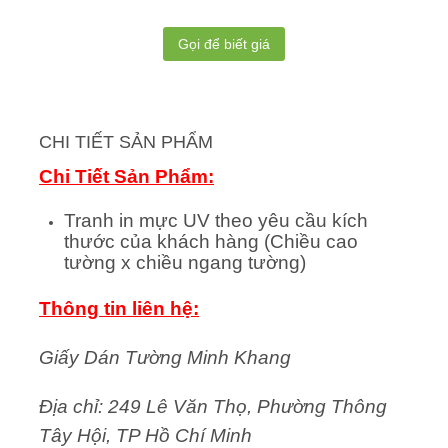
Gọi để biết giá
CHI TIẾT SẢN PHẨM
Chi Tiết Sản Phẩm:
Tranh in mực UV theo yêu cầu kích
thước của khách hàng (Chiều cao
tường x chiều ngang tường)
Thông tin liên hệ:
Giấy Dán Tường Minh Khang
Địa chỉ: 249 Lê Văn Thọ, Phường Thông
Tây Hội, TP Hồ Chí Minh