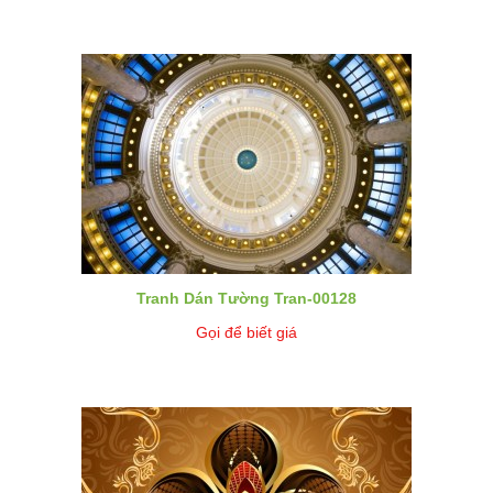
Tranh Dán Tường Tran-00128
Gọi để biết giá