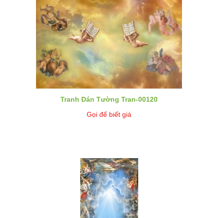
Tranh Dán Tường Tran-00120
Gọi để biết giá