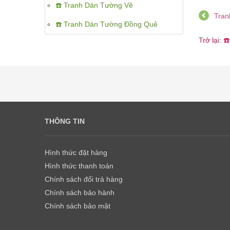
☎️ Tranh Dán Tường Vẽ
Tran
☎️ Tranh Dán Tường Đồng Quê
Trở lại:
THÔNG TIN
Hình thức đặt hàng
Hình thức thanh toán
Chính sách đổi trả hàng
Chính sách bảo hành
Chính sách bảo mật