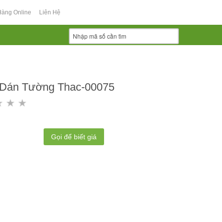
Hàng Online
Liên Hệ
 Dán Tường Thac-00075
Gọi để biết giá