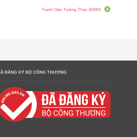
Tranh Dán Tường Thac-00001
ĐÃ ĐĂNG KÝ BỘ CÔNG THƯƠNG