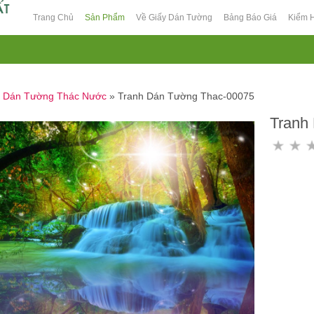
Trang Chủ
Sản Phẩm
Về Giấy Dán Tường
Bảng Báo Giá
Kiểm 
h Dán Tường Thác Nước
»
Tranh Dán Tường Thac-00075
Tranh