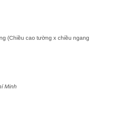
ng (Chiều cao tường x chiều ngang
hí Minh