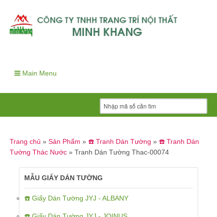
Main Menu
Trang chủ
»
Sản Phẩm
»
☎️ Tranh Dán Tường
»
☎️ Tranh Dán
Tường Thác Nước
»
Tranh Dán Tường Thac-00074
MẪU GIẤY DÁN TƯỜNG
☎️ Giấy Dán Tường JYJ - ALBANY
☎️ Giấy Dán Tường JYJ - JOINUS