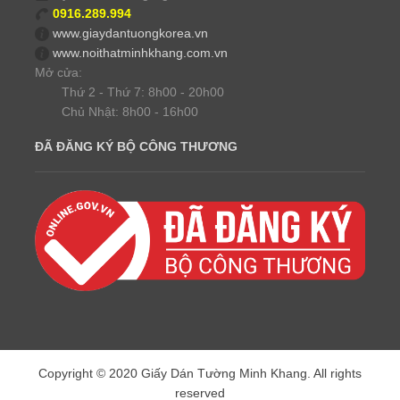
0916.289.994
www.giaydantuongkorea.vn
www.noithatminhkhang.com.vn
Mở cửa:
Thứ 2 - Thứ 7: 8h00 - 20h00
Chủ Nhật: 8h00 - 16h00
ĐÃ ĐĂNG KÝ BỘ CÔNG THƯƠNG
Copyright © 2020 Giấy Dán Tường Minh Khang. All rights
reserved