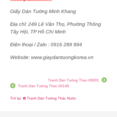
Giấy Dán Tường Minh Khang
Địa chỉ: 249 Lê Văn Thọ, Phường Thông
Tây Hội, TP Hồ Chí Minh
Điện thoại / Zalo : 0916 289 994
Website: www.giaydantuongkorea.vn
Tranh Dán Tường Thac-00001
Tranh Dán Tường Thac-00148
Trở lại: ☎️ Tranh Dán Tường Thác Nước