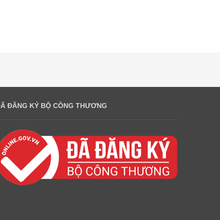
ĐÃ ĐĂNG KÝ BỘ CÔNG THƯƠNG