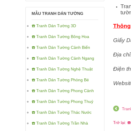
Tra
tườ
MẪU TRANH DÁN TƯỜNG
Thông 
☎️ Tranh Dán Tường 3D
☎️ Tranh Dán Tường Bông Hoa
Giấy D
☎️ Tranh Dán Tường Cảnh Biển
Địa ch
☎️ Tranh Dán Tường Cảnh Ngang
Điện th
☎️ Tranh Dán Tường Nghệ Thuật
☎️ Tranh Dán Tường Phòng Bé
Websit
☎️ Tranh Dán Tường Phong Cảnh
☎️ Tranh Dán Tường Phong Thuỷ
Tran
☎️ Tranh Dán Tường Thác Nước
Trở lại:
☎️ Tranh Dán Tường Trần Nhà