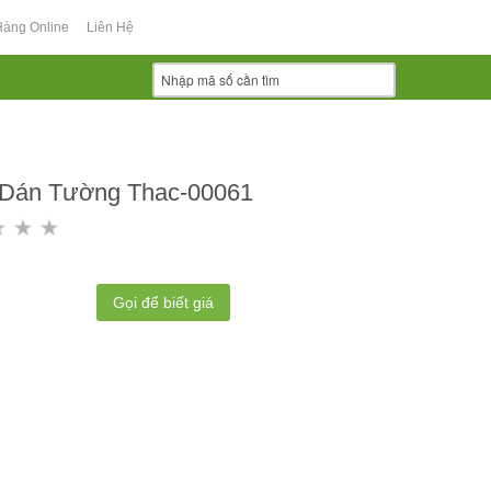
Hàng Online
Liên Hệ
 Dán Tường Thac-00061
Gọi để biết giá