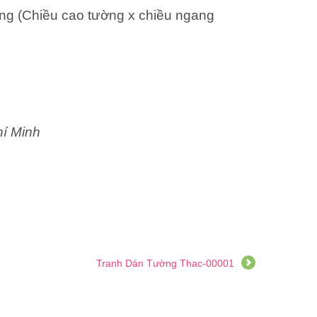
ng (Chiều cao tường x chiều ngang
hí Minh
Tranh Dán Tường Thac-00001