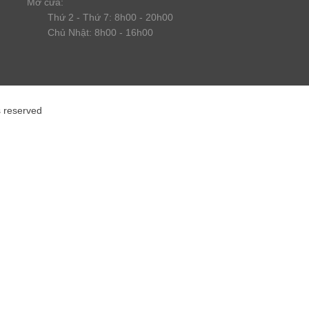
Mở cửa:
Thứ 2 - Thứ 7: 8h00 - 20h00
Chủ Nhật: 8h00 - 16h00
s reserved