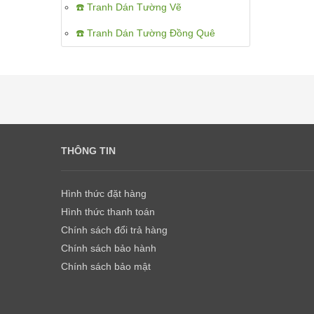
☎️ Tranh Dán Tường Vẽ
☎️ Tranh Dán Tường Đồng Quê
THÔNG TIN
Hình thức đặt hàng
Hình thức thanh toán
Chính sách đổi trả hàng
Chính sách bảo hành
Chính sách bảo mật