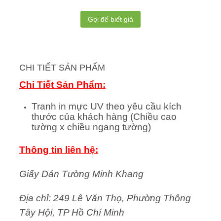
Gọi để biết giá
CHI TIẾT SẢN PHẨM
Chi Tiết Sản Phẩm:
Tranh in mực UV theo yêu cầu kích
thước của khách hàng (Chiều cao
tường x chiều ngang tường)
Thông tin liên hệ:
Giấy Dán Tường Minh Khang
Địa chỉ: 249 Lê Văn Thọ, Phường Thông
Tây Hội, TP Hồ Chí Minh