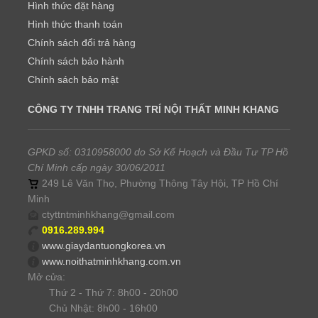
Hình thức đặt hàng
Hình thức thanh toán
Chính sách đổi trả hàng
Chính sách bảo hành
Chính sách bảo mật
CÔNG TY TNHH TRANG TRÍ NỘI THẤT MINH KHANG
GPKD số: 0310958000 do Sở Kế Hoạch và Đầu Tư TP Hồ
Chí Minh cấp ngày 30/06/2011
249 Lê Văn Thọ, Phường Thông Tây Hội, TP Hồ Chí
Minh
ctyttntminhkhang@gmail.com
0916.289.994
www.giaydantuongkorea.vn
www.noithatminhkhang.com.vn
Mở cửa:
Thứ 2 - Thứ 7: 8h00 - 20h00
Chủ Nhật: 8h00 - 16h00