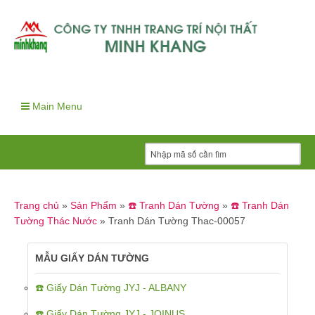
Main Menu
Trang chủ
»
Sản Phẩm
»
☎️ Tranh Dán Tường
»
☎️ Tranh Dán
Tường Thác Nước
»
Tranh Dán Tường Thac-00057
MẪU GIẤY DÁN TƯỜNG
☎️ Giấy Dán Tường JYJ - ALBANY
☎️ Giấy Dán Tường JYJ - JOINUS