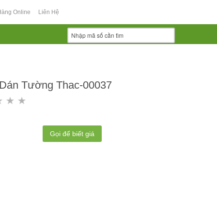
Hàng Online
Liên Hệ
 Dán Tường Thac-00037
Gọi để biết giá