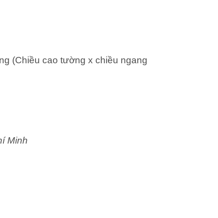
ng (Chiều cao tường x chiều ngang
hí Minh