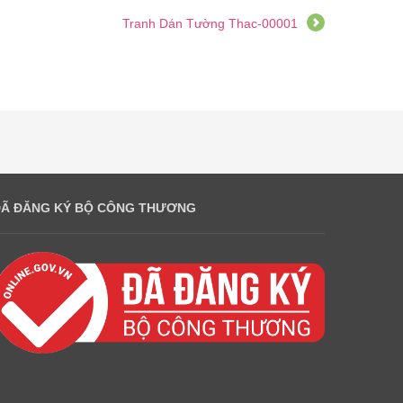
Tranh Dán Tường Thac-00001
ĐÃ ĐĂNG KÝ BỘ CÔNG THƯƠNG