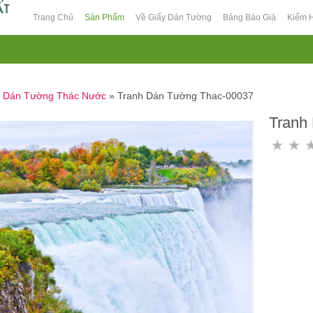
Trang Chủ
Sản Phẩm
Về Giấy Dán Tường
Bảng Báo Giá
Kiểm 
h Dán Tường Thác Nước
»
Tranh Dán Tường Thac-00037
Tranh