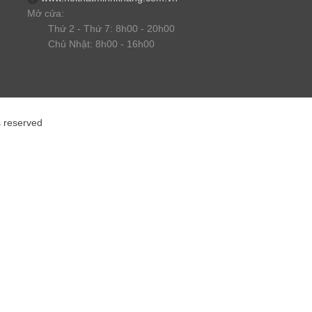
Mở cửa:
Thứ 2 - Thứ 7: 8h00 - 20h00
Chủ Nhật: 8h00 - 16h00
s reserved