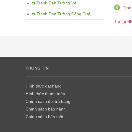
☎️ Tranh Dán Tường Vẽ
Tran
☎️ Tranh Dán Tường Đồng Quê
Trở lại:
THÔNG TIN
Hình thức đặt hàng
Hình thức thanh toán
Chính sách đổi trả hàng
Chính sách bảo hành
Chính sách bảo mật