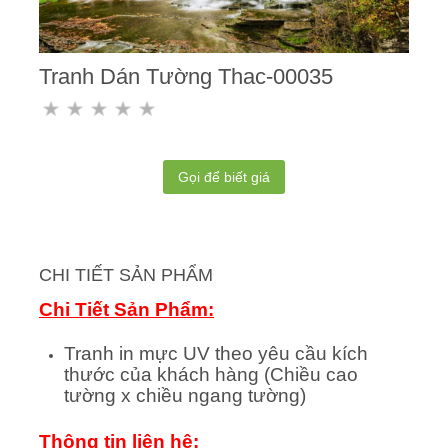
Tranh Dán Tường Thac-00035
Gọi để biết giá
CHI TIẾT SẢN PHẨM
Chi Tiết Sản Phẩm:
Tranh in mực UV theo yêu cầu kích
thước của khách hàng (Chiều cao
tường x chiều ngang tường)
Thông tin liên hệ: