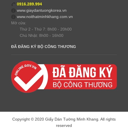
0916.289.994
www.giaydantuongkorea.vn
www.noithatminhkhang.com.vn
Mở cửa:
Thứ 2 - Thứ 7: 8h00 - 20h00
Chủ Nhật: 8h00 - 16h00
ĐÃ ĐĂNG KÝ BỘ CÔNG THƯƠNG
Copyright © 2020 Giấy Dán Tường Minh Khang. All rights
reserved