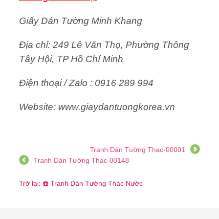
Giấy Dán Tường Minh Khang
Địa chỉ: 249 Lê Văn Thọ, Phường Thông
Tây Hội, TP Hồ Chí Minh
Điện thoại / Zalo : 0916 289 994
Website: www.giaydantuongkorea.vn
Tranh Dán Tường Thac-00001
Tranh Dán Tường Thac-00148
Trở lại: ☎️ Tranh Dán Tường Thác Nước