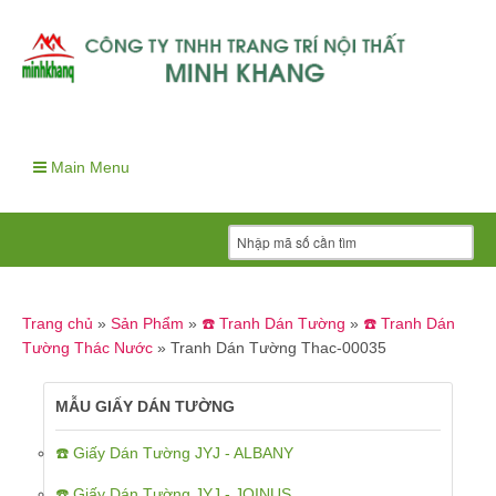
Main Menu
Trang chủ
»
Sản Phẩm
»
☎️ Tranh Dán Tường
»
☎️ Tranh Dán
Tường Thác Nước
»
Tranh Dán Tường Thac-00035
MẪU GIẤY DÁN TƯỜNG
☎️ Giấy Dán Tường JYJ - ALBANY
☎️ Giấy Dán Tường JYJ - JOINUS