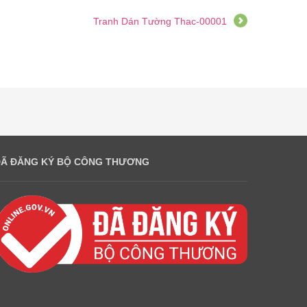
Tranh Dán Tường Thac-00001
ĐÃ ĐĂNG KÝ BỘ CÔNG THƯƠNG