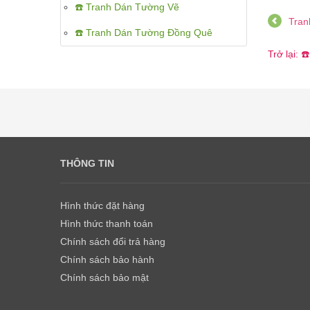
☎️ Tranh Dán Tường Vẽ
Tran
☎️ Tranh Dán Tường Đồng Quê
Trở lại:
THÔNG TIN
Hình thức đặt hàng
Hình thức thanh toán
Chính sách đổi trả hàng
Chính sách bảo hành
Chính sách bảo mật