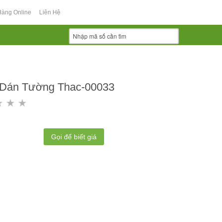
Hàng Online
Liên Hệ
 Dán Tường Thac-00033
Gọi để biết giá