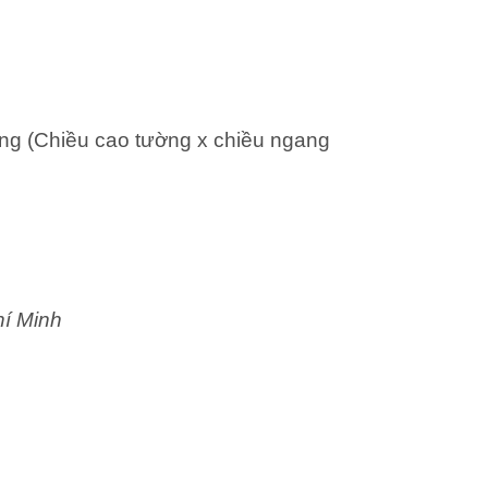
ng (Chiều cao tường x chiều ngang
hí Minh