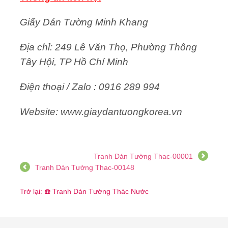
Giấy Dán Tường Minh Khang
Địa chỉ: 249 Lê Văn Thọ, Phường Thông
Tây Hội, TP Hồ Chí Minh
Điện thoại / Zalo : 0916 289 994
Website: www.giaydantuongkorea.vn
Tranh Dán Tường Thac-00001
Tranh Dán Tường Thac-00148
Trở lại: ☎️ Tranh Dán Tường Thác Nước