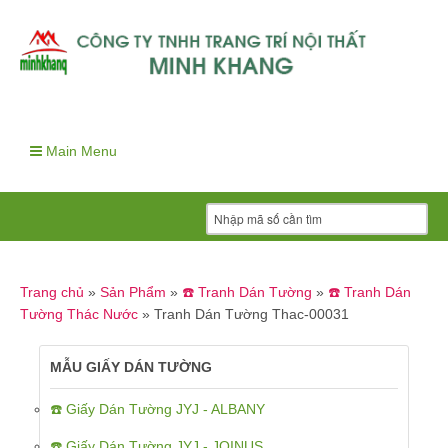
Main Menu
Trang chủ
»
Sản Phẩm
»
☎️ Tranh Dán Tường
»
☎️ Tranh Dán
Tường Thác Nước
»
Tranh Dán Tường Thac-00031
MẪU GIẤY DÁN TƯỜNG
☎️ Giấy Dán Tường JYJ - ALBANY
☎️ Giấy Dán Tường JYJ - JOINUS