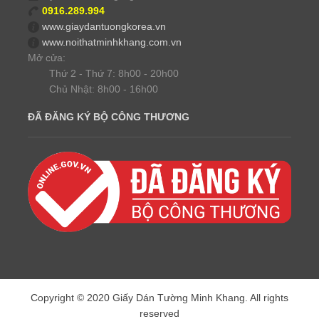
0916.289.994
www.giaydantuongkorea.vn
www.noithatminhkhang.com.vn
Mở cửa:
Thứ 2 - Thứ 7: 8h00 - 20h00
Chủ Nhật: 8h00 - 16h00
ĐÃ ĐĂNG KÝ BỘ CÔNG THƯƠNG
Copyright © 2020 Giấy Dán Tường Minh Khang. All rights
reserved