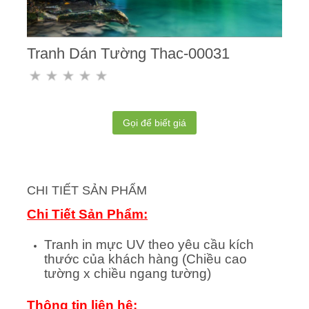
Tranh Dán Tường Thac-00031
Gọi để biết giá
CHI TIẾT SẢN PHẨM
Chi Tiết Sản Phẩm:
Tranh in mực UV theo yêu cầu kích
thước của khách hàng (Chiều cao
tường x chiều ngang tường)
Thông tin liên hệ: