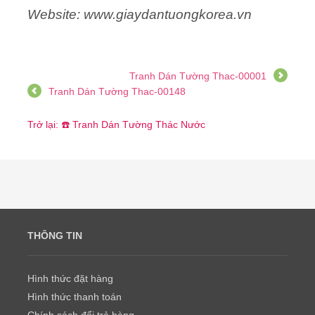
Website: www.giaydantuongkorea.vn
Tranh Dán Tường Thac-00001
Tranh Dán Tường Thac-00148
Trở lại: ☎️ Tranh Dán Tường Thác Nước
THÔNG TIN
Hình thức đặt hàng
Hình thức thanh toán
Chính sách đổi trả hàng