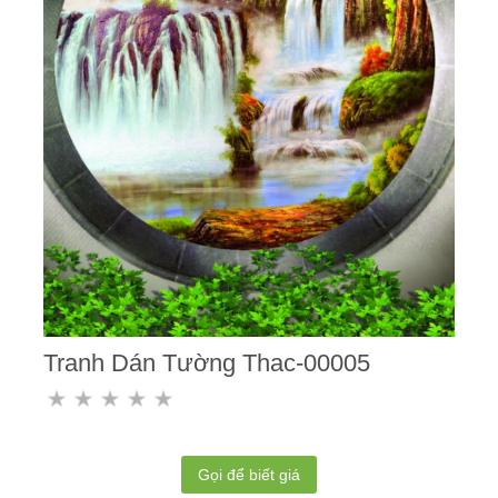
Tranh Dán Tường Thac-00005
Gọi để biết giá