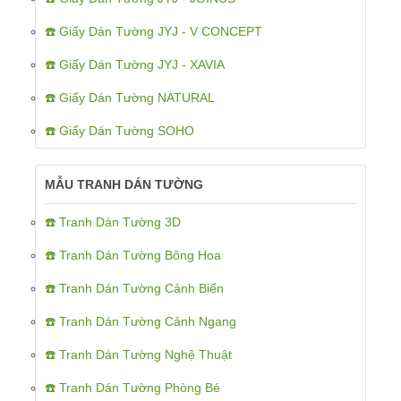
☎️ Giấy Dán Tường JYJ - V CONCEPT
☎️ Giấy Dán Tường JYJ - XAVIA
☎️ Giấy Dán Tường NATURAL
☎️ Giấy Dán Tường SOHO
MẪU TRANH DÁN TƯỜNG
☎️ Tranh Dán Tường 3D
☎️ Tranh Dán Tường Bông Hoa
☎️ Tranh Dán Tường Cảnh Biển
☎️ Tranh Dán Tường Cảnh Ngang
☎️ Tranh Dán Tường Nghệ Thuật
☎️ Tranh Dán Tường Phòng Bé