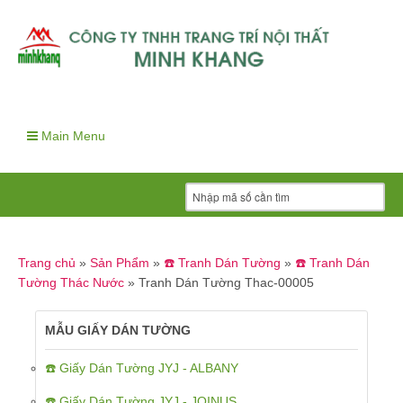
Main Menu
Trang chủ
»
Sản Phẩm
»
☎️ Tranh Dán Tường
»
☎️ Tranh Dán
Tường Thác Nước
»
Tranh Dán Tường Thac-00005
MẪU GIẤY DÁN TƯỜNG
☎️ Giấy Dán Tường JYJ - ALBANY
☎️ Giấy Dán Tường JYJ - JOINUS