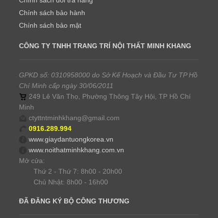
Chính sách bảo hành
Chính sách bảo mật
CÔNG TY TNHH TRANG TRÍ NỘI THẤT MINH KHANG
GPKD số: 0310958000 do Sở Kế Hoạch và Đầu Tư TP Hồ
Chí Minh cấp ngày 30/06/2011
249 Lê Văn Thọ, Phường Thông Tây Hội, TP Hồ Chí
Minh
ctyttntminhkhang@gmail.com
0916.289.994
www.giaydantuongkorea.vn
www.noithatminhkhang.com.vn
Mở cửa:
Thứ 2 - Thứ 7: 8h00 - 20h00
Chủ Nhật: 8h00 - 16h00
ĐÃ ĐĂNG KÝ BỘ CÔNG THƯƠNG