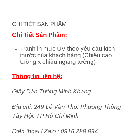
CHI TIẾT SẢN PHẨM
Chi Tiết Sản Phẩm:
Tranh in mực UV theo yêu cầu kích
thước của khách hàng (Chiều cao
tường x chiều ngang tường)
Thông tin liên hệ:
Giấy Dán Tường Minh Khang
Địa chỉ: 249 Lê Văn Thọ, Phường Thông
Tây Hội, TP Hồ Chí Minh
Điện thoại / Zalo : 0916 289 994