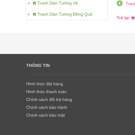
☎️ Tranh Dán Tường Vẽ
Tran
☎️ Tranh Dán Tường Đồng Quê
Trở lại:
THÔNG TIN
Hình thức đặt hàng
Hình thức thanh toán
Chính sách đổi trả hàng
Chính sách bảo hành
Chính sách bảo mật