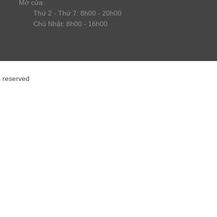
Mở cửa:
Thứ 2 - Thứ 7: 8h00 - 20h00
Chủ Nhật: 8h00 - 16h00
s reserved