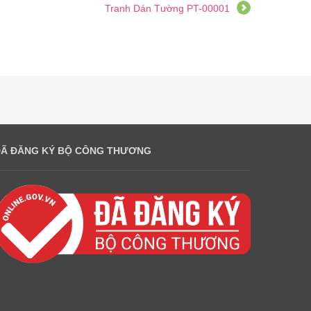
Tranh Dán Tường PT-00001
ĐÃ ĐĂNG KÝ BỘ CÔNG THƯƠNG