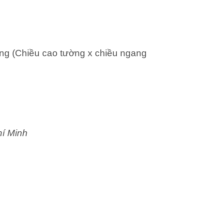
ng (Chiều cao tường x chiều ngang
hí Minh