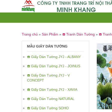
Trang chủ
»
Sản Phẩm
»
☎️ Tranh Dán Tường
»
☎️ Tran
MẪU GIẤY DÁN TƯỜNG
☎️ Giấy Dán Tường JYJ - ALBANY
☎️ Giấy Dán Tường JYJ - JOINUS
☎️ Giấy Dán Tường JYJ - V
CONCEPT
☎️ Giấy Dán Tường JYJ - XAVIA
☎️ Giấy Dán Tường NATURAL
☎️ Giấy Dán Tường SOHO