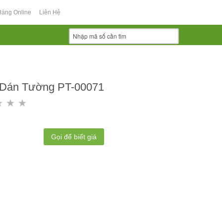
Hàng Online
Liên Hệ
 Dán Tường PT-00071
Gọi để biết giá