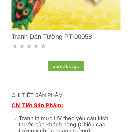
Tranh Dán Tường PT-00058
Gọi để biết giá
CHI TIẾT SẢN PHẨM
Chi Tiết Sản Phẩm:
Tranh in mực UV theo yêu cầu kích
thước của khách hàng (Chiều cao
tường x chiều ngang tường)