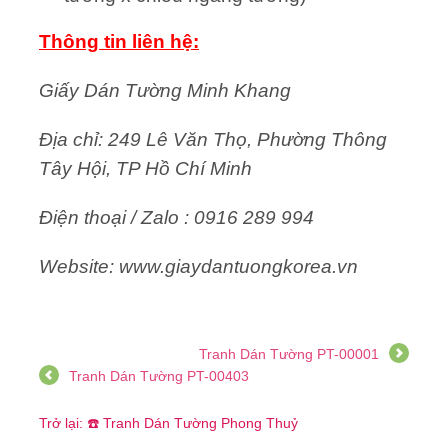
Thông tin liên hệ:
Giấy Dán Tường Minh Khang
Địa chỉ: 249 Lê Văn Thọ, Phường Thông
Tây Hội, TP Hồ Chí Minh
Điện thoại / Zalo : 0916 289 994
Website: www.giaydantuongkorea.vn
Tranh Dán Tường PT-00001
Tranh Dán Tường PT-00403
Trở lại: ☎️ Tranh Dán Tường Phong Thuỷ