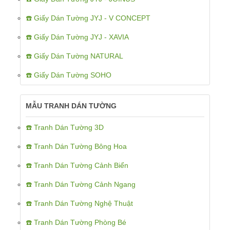
☎️ Giấy Dán Tường JYJ - V CONCEPT
☎️ Giấy Dán Tường JYJ - XAVIA
☎️ Giấy Dán Tường NATURAL
☎️ Giấy Dán Tường SOHO
MẪU TRANH DÁN TƯỜNG
☎️ Tranh Dán Tường 3D
☎️ Tranh Dán Tường Bông Hoa
☎️ Tranh Dán Tường Cảnh Biển
☎️ Tranh Dán Tường Cảnh Ngang
☎️ Tranh Dán Tường Nghệ Thuật
☎️ Tranh Dán Tường Phòng Bé