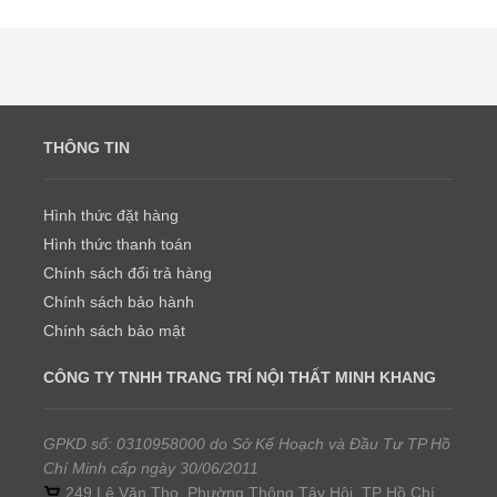
THÔNG TIN
Hình thức đặt hàng
Hình thức thanh toán
Chính sách đổi trả hàng
Chính sách bảo hành
Chính sách bảo mật
CÔNG TY TNHH TRANG TRÍ NỘI THẤT MINH KHANG
GPKD số: 0310958000 do Sở Kế Hoạch và Đầu Tư TP Hồ
Chí Minh cấp ngày 30/06/2011
249 Lê Văn Thọ, Phường Thông Tây Hội, TP Hồ Chí