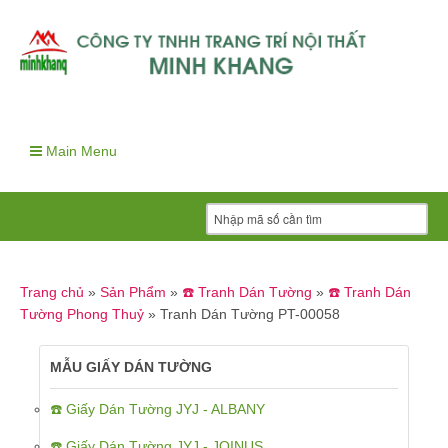
Main Menu
Trang chủ
»
Sản Phẩm
»
☎️ Tranh Dán Tường
»
☎️ Tranh Dán
Tường Phong Thuỷ
»
Tranh Dán Tường PT-00058
MẪU GIẤY DÁN TƯỜNG
☎️ Giấy Dán Tường JYJ - ALBANY
☎️ Giấy Dán Tường JYJ - JOINUS