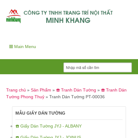
Main Menu
Trang chủ
»
Sản Phẩm
»
☎️ Tranh Dán Tường
»
☎️ Tranh Dán
Tường Phong Thuỷ
»
Tranh Dán Tường PT-00036
MẪU GIẤY DÁN TƯỜNG
☎️ Giấy Dán Tường JYJ - ALBANY
☎️ Giấy Dán Tường JYJ - JOINUS