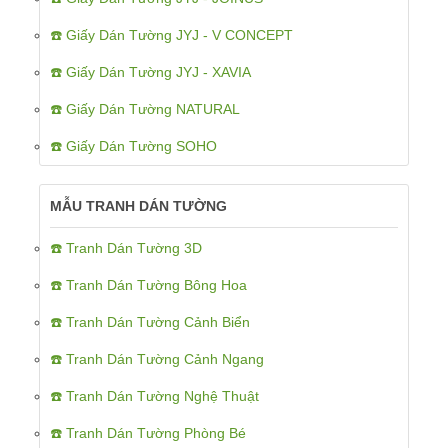
☎️ Giấy Dán Tường JYJ - V CONCEPT
☎️ Giấy Dán Tường JYJ - XAVIA
☎️ Giấy Dán Tường NATURAL
☎️ Giấy Dán Tường SOHO
MẪU TRANH DÁN TƯỜNG
☎️ Tranh Dán Tường 3D
☎️ Tranh Dán Tường Bông Hoa
☎️ Tranh Dán Tường Cảnh Biển
☎️ Tranh Dán Tường Cảnh Ngang
☎️ Tranh Dán Tường Nghệ Thuật
☎️ Tranh Dán Tường Phòng Bé