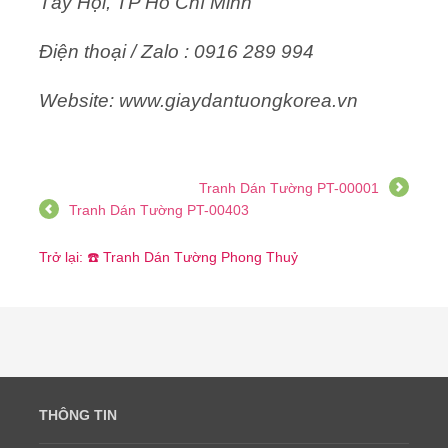
Tây Hội, TP Hồ Chí Minh
Điện thoại / Zalo : 0916 289 994
Website: www.giaydantuongkorea.vn
Tranh Dán Tường PT-00001
Tranh Dán Tường PT-00403
Trở lại: ☎️ Tranh Dán Tường Phong Thuỷ
THÔNG TIN