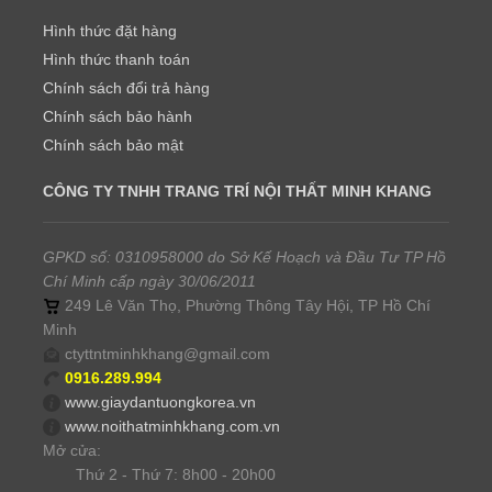
Hình thức đặt hàng
Hình thức thanh toán
Chính sách đổi trả hàng
Chính sách bảo hành
Chính sách bảo mật
CÔNG TY TNHH TRANG TRÍ NỘI THẤT MINH KHANG
GPKD số: 0310958000 do Sở Kế Hoạch và Đầu Tư TP Hồ
Chí Minh cấp ngày 30/06/2011
249 Lê Văn Thọ, Phường Thông Tây Hội, TP Hồ Chí
Minh
ctyttntminhkhang@gmail.com
0916.289.994
www.giaydantuongkorea.vn
www.noithatminhkhang.com.vn
Mở cửa:
Thứ 2 - Thứ 7: 8h00 - 20h00