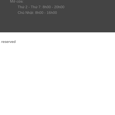
Mở cửa:
Thứ 2 - Thứ 7: 8h00 - 20h00
Chủ Nhật: 8h00 - 16h00
s reserved