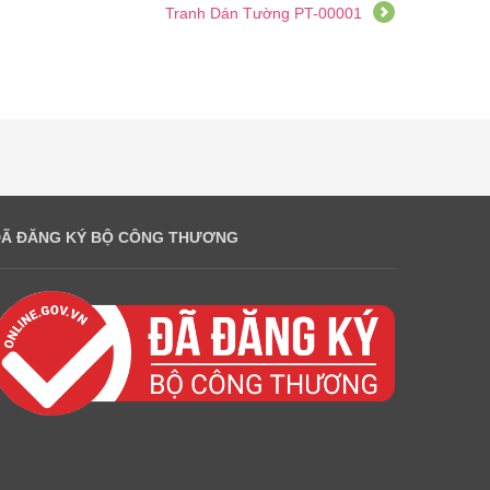
Tranh Dán Tường PT-00001
ĐÃ ĐĂNG KÝ BỘ CÔNG THƯƠNG