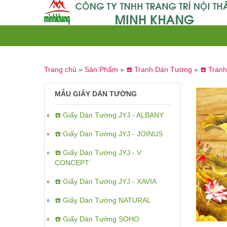
Trang chủ
»
Sản Phẩm
»
☎️ Tranh Dán Tường
»
☎️ Tran
MẪU GIẤY DÁN TƯỜNG
☎️ Giấy Dán Tường JYJ - ALBANY
☎️ Giấy Dán Tường JYJ - JOINUS
☎️ Giấy Dán Tường JYJ - V
CONCEPT
☎️ Giấy Dán Tường JYJ - XAVIA
☎️ Giấy Dán Tường NATURAL
☎️ Giấy Dán Tường SOHO