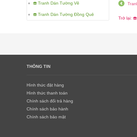
☎️ Tranh Dán Tường Vẽ
Tran
☎️ Tranh Dán Tường Đồng Quê
Trở lại:
THÔNG TIN
Hình thức đặt hàng
Hình thức thanh toán
Chính sách đổi trả hàng
Chính sách bảo hành
Chính sách bảo mật