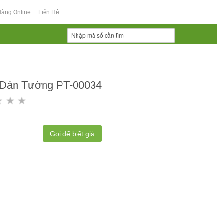
Hàng Online
Liên Hệ
 Dán Tường PT-00034
Gọi để biết giá