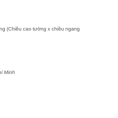
ng (Chiều cao tường x chiều ngang
hí Minh