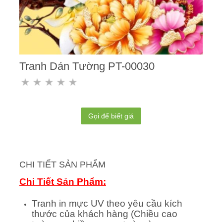
Tranh Dán Tường PT-00030
Gọi để biết giá
CHI TIẾT SẢN PHẨM
Chi Tiết Sản Phẩm:
Tranh in mực UV theo yêu cầu kích
thước của khách hàng (Chiều cao