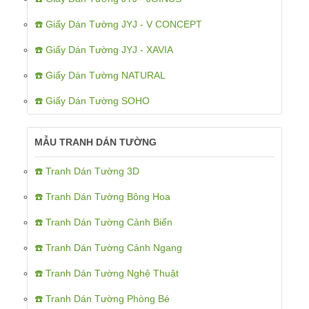
☎️ Giấy Dán Tường JYJ - V CONCEPT
☎️ Giấy Dán Tường JYJ - XAVIA
☎️ Giấy Dán Tường NATURAL
☎️ Giấy Dán Tường SOHO
MẪU TRANH DÁN TƯỜNG
☎️ Tranh Dán Tường 3D
☎️ Tranh Dán Tường Bông Hoa
☎️ Tranh Dán Tường Cảnh Biển
☎️ Tranh Dán Tường Cảnh Ngang
☎️ Tranh Dán Tường Nghệ Thuật
☎️ Tranh Dán Tường Phòng Bé