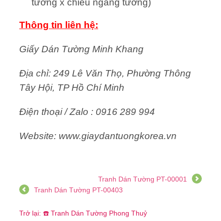
tường x chiều ngang tường)
Thông tin liên hệ:
Giấy Dán Tường Minh Khang
Địa chỉ: 249 Lê Văn Thọ, Phường Thông
Tây Hội, TP Hồ Chí Minh
Điện thoại / Zalo : 0916 289 994
Website: www.giaydantuongkorea.vn
Tranh Dán Tường PT-00001
Tranh Dán Tường PT-00403
Trở lại: ☎️ Tranh Dán Tường Phong Thuỷ