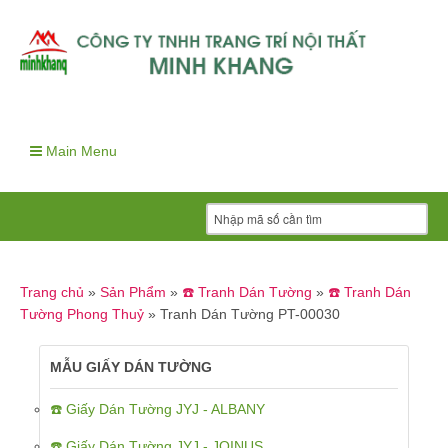
Main Menu
Trang chủ
»
Sản Phẩm
»
☎️ Tranh Dán Tường
»
☎️ Tranh Dán
Tường Phong Thuỷ
»
Tranh Dán Tường PT-00030
MẪU GIẤY DÁN TƯỜNG
☎️ Giấy Dán Tường JYJ - ALBANY
☎️ Giấy Dán Tường JYJ - JOINUS