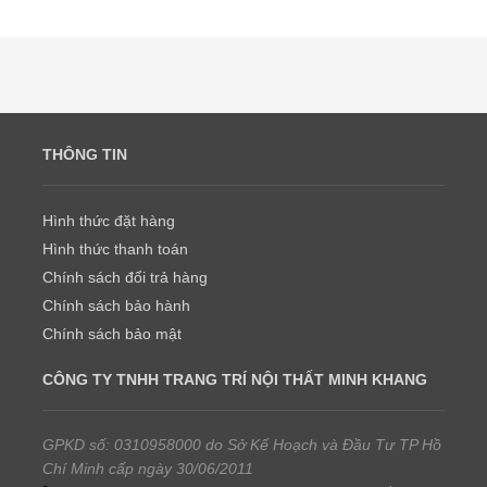
THÔNG TIN
Hình thức đặt hàng
Hình thức thanh toán
Chính sách đổi trả hàng
Chính sách bảo hành
Chính sách bảo mật
CÔNG TY TNHH TRANG TRÍ NỘI THẤT MINH KHANG
GPKD số: 0310958000 do Sở Kế Hoạch và Đầu Tư TP Hồ
Chí Minh cấp ngày 30/06/2011