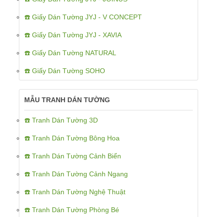
☎️ Giấy Dán Tường JYJ - V CONCEPT
☎️ Giấy Dán Tường JYJ - XAVIA
☎️ Giấy Dán Tường NATURAL
☎️ Giấy Dán Tường SOHO
MẪU TRANH DÁN TƯỜNG
☎️ Tranh Dán Tường 3D
☎️ Tranh Dán Tường Bông Hoa
☎️ Tranh Dán Tường Cảnh Biển
☎️ Tranh Dán Tường Cảnh Ngang
☎️ Tranh Dán Tường Nghệ Thuật
☎️ Tranh Dán Tường Phòng Bé