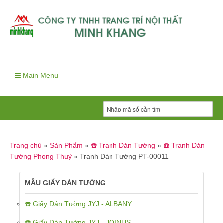
Main Menu
Trang chủ
»
Sản Phẩm
»
☎️ Tranh Dán Tường
»
☎️ Tranh Dán
Tường Phong Thuỷ
»
Tranh Dán Tường PT-00011
MẪU GIẤY DÁN TƯỜNG
☎️ Giấy Dán Tường JYJ - ALBANY
☎️ Giấy Dán Tường JYJ - JOINUS