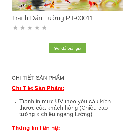
Tranh Dán Tường PT-00011
Gọi để biết giá
CHI TIẾT SẢN PHẨM
Chi Tiết Sản Phẩm:
Tranh in mực UV theo yêu cầu kích
thước của khách hàng (Chiều cao
tường x chiều ngang tường)
Thông tin liên hệ: