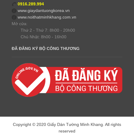
0916.289.994
www.giaydantuongkorea.vn
www.noithatminhkhang.com.vn
Mở cửa:
Thứ 2 - Thứ 7: 8h00 - 20h00
Chủ Nhật: 8h00 - 16h00
ĐÃ ĐĂNG KÝ BỘ CÔNG THƯƠNG
Copyright © 2020 Giấy Dán Tường Minh Khang. All rights
reserved