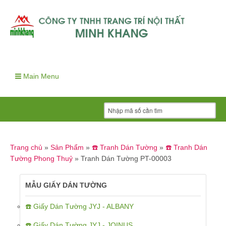
Main Menu
Trang chủ
»
Sản Phẩm
»
☎️ Tranh Dán Tường
»
☎️ Tranh Dán
Tường Phong Thuỷ
»
Tranh Dán Tường PT-00003
MẪU GIẤY DÁN TƯỜNG
☎️ Giấy Dán Tường JYJ - ALBANY
☎️ Giấy Dán Tường JYJ - JOINUS