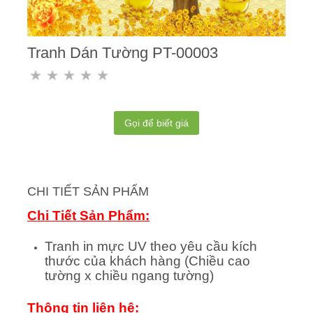
Tranh Dán Tường PT-00003
Gọi để biết giá
CHI TIẾT SẢN PHẨM
Chi Tiết Sản Phẩm:
Tranh in mực UV theo yêu cầu kích
thước của khách hàng (Chiều cao
tường x chiều ngang tường)
Thông tin liên hệ: