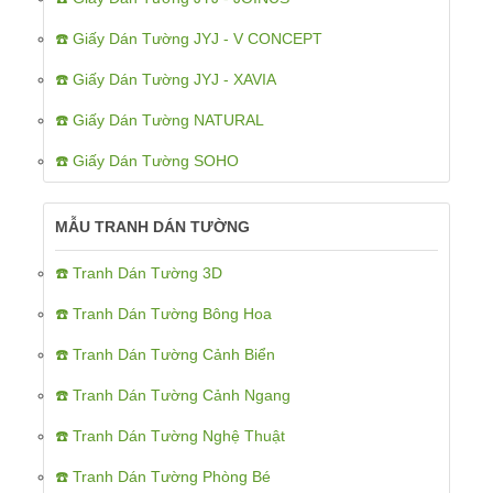
☎️ Giấy Dán Tường JYJ - V CONCEPT
☎️ Giấy Dán Tường JYJ - XAVIA
☎️ Giấy Dán Tường NATURAL
☎️ Giấy Dán Tường SOHO
MẪU TRANH DÁN TƯỜNG
☎️ Tranh Dán Tường 3D
☎️ Tranh Dán Tường Bông Hoa
☎️ Tranh Dán Tường Cảnh Biển
☎️ Tranh Dán Tường Cảnh Ngang
☎️ Tranh Dán Tường Nghệ Thuật
☎️ Tranh Dán Tường Phòng Bé