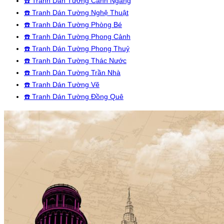
☎️ Tranh Dán Tường Cảnh Ngang
☎️ Tranh Dán Tường Nghệ Thuật
☎️ Tranh Dán Tường Phòng Bé
☎️ Tranh Dán Tường Phong Cảnh
☎️ Tranh Dán Tường Phong Thuỷ
☎️ Tranh Dán Tường Thác Nước
☎️ Tranh Dán Tường Trần Nhà
☎️ Tranh Dán Tường Vẽ
☎️ Tranh Dán Tường Đồng Quê