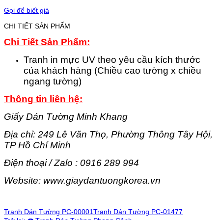
Gọi để biết giá
CHI TIẾT SẢN PHẨM
Chi Tiết Sản Phẩm:
Tranh in mực UV theo yêu cầu kích thước
của khách hàng (Chiều cao tường x chiều
ngang tường)
Thông tin liên hệ:
Giấy Dán Tường Minh Khang
Địa chỉ: 249 Lê Văn Thọ, Phường Thông Tây Hội,
TP Hồ Chí Minh
Điện thoại / Zalo : 0916 289 994
Website: www.giaydantuongkorea.vn
Tranh Dán Tường PC-00001
Tranh Dán Tường PC-01477