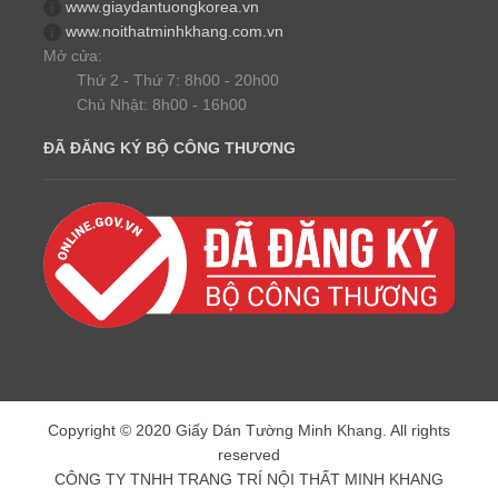
www.giaydantuongkorea.vn
www.noithatminhkhang.com.vn
Mở cửa:
Thứ 2 - Thứ 7: 8h00 - 20h00
Chủ Nhật: 8h00 - 16h00
ĐÃ ĐĂNG KÝ BỘ CÔNG THƯƠNG
Copyright © 2020 Giấy Dán Tường Minh Khang. All rights
reserved
CÔNG TY TNHH TRANG TRÍ NỘI THẤT MINH KHANG