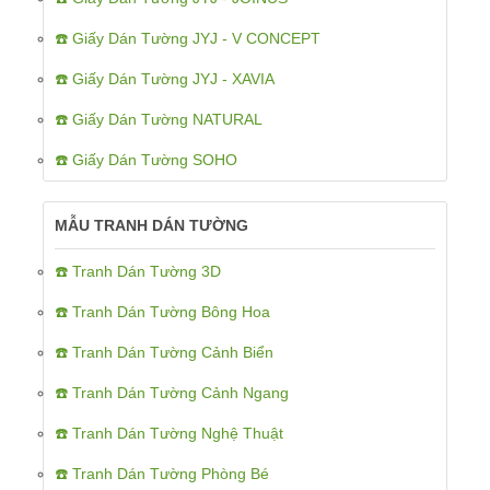
☎️ Giấy Dán Tường JYJ - V CONCEPT
☎️ Giấy Dán Tường JYJ - XAVIA
☎️ Giấy Dán Tường NATURAL
☎️ Giấy Dán Tường SOHO
MẪU TRANH DÁN TƯỜNG
☎️ Tranh Dán Tường 3D
☎️ Tranh Dán Tường Bông Hoa
☎️ Tranh Dán Tường Cảnh Biển
☎️ Tranh Dán Tường Cảnh Ngang
☎️ Tranh Dán Tường Nghệ Thuật
☎️ Tranh Dán Tường Phòng Bé