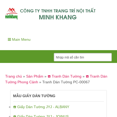
Main Menu
Trang chủ
»
Sản Phẩm
»
☎️ Tranh Dán Tường
»
☎️ Tranh Dán
Tường Phong Cảnh
»
Tranh Dán Tường PC-00067
MẪU GIẤY DÁN TƯỜNG
☎️ Giấy Dán Tường JYJ - ALBANY
☎️ Giấy Dán Tường JYJ - JOINUS