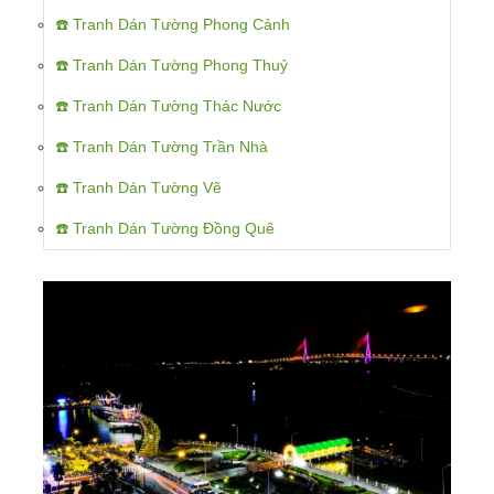
☎️ Tranh Dán Tường Phong Cảnh
☎️ Tranh Dán Tường Phong Thuỷ
☎️ Tranh Dán Tường Thác Nước
☎️ Tranh Dán Tường Trần Nhà
☎️ Tranh Dán Tường Vẽ
☎️ Tranh Dán Tường Đồng Quê