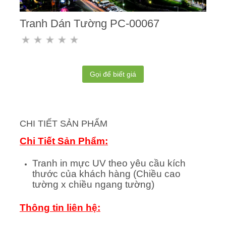
Tranh Dán Tường PC-00067
Gọi để biết giá
CHI TIẾT SẢN PHẨM
Chi Tiết Sản Phẩm:
Tranh in mực UV theo yêu cầu kích
thước của khách hàng (Chiều cao
tường x chiều ngang tường)
Thông tin liên hệ: