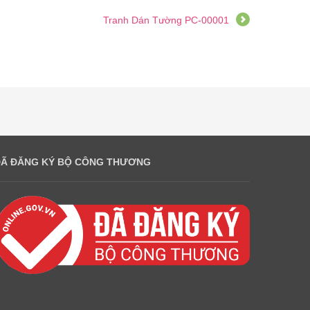
Tranh Dán Tường PC-00001
ĐÃ ĐĂNG KÝ BỘ CÔNG THƯƠNG