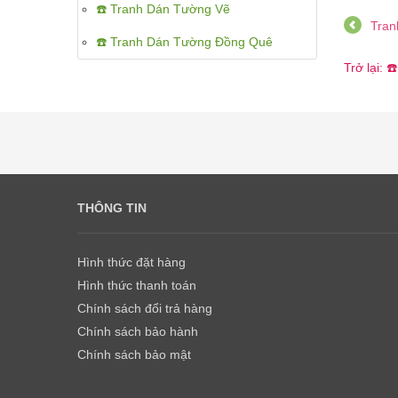
☎️ Tranh Dán Tường Vẽ
Tran
☎️ Tranh Dán Tường Đồng Quê
Trở lại:
THÔNG TIN
Hình thức đặt hàng
Hình thức thanh toán
Chính sách đổi trả hàng
Chính sách bảo hành
Chính sách bảo mật