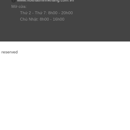
Mở cửa:
Thứ 2 - Thứ 7: 8h00 - 20h00
Chủ Nhật: 8h00 - 16h00
s reserved