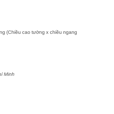
ng (Chiều cao tường x chiều ngang
hí Minh