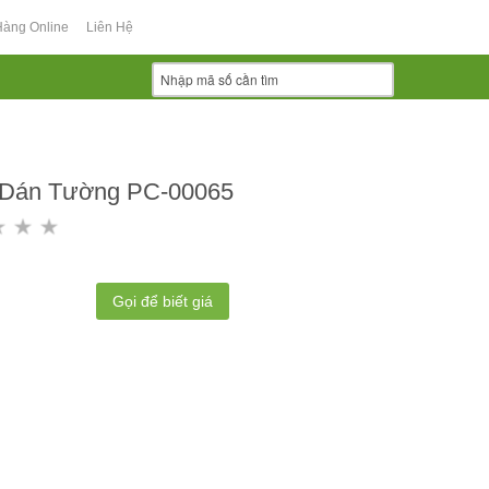
Hàng Online
Liên Hệ
 Dán Tường PC-00065
Gọi để biết giá