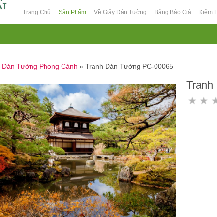
Trang Chủ
Sản Phẩm
Về Giấy Dán Tường
Bảng Báo Giá
Kiểm 
h Dán Tường Phong Cảnh
»
Tranh Dán Tường PC-00065
Tranh