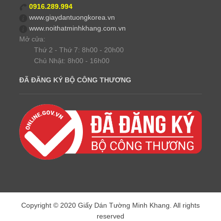
0916.289.994
www.giaydantuongkorea.vn
www.noithatminhkhang.com.vn
Mở cửa:
Thứ 2 - Thứ 7: 8h00 - 20h00
Chủ Nhật: 8h00 - 16h00
ĐÃ ĐĂNG KÝ BỘ CÔNG THƯƠNG
Copyright © 2020 Giấy Dán Tường Minh Khang. All rights
reserved