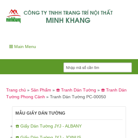
Main Menu
Trang chủ
»
Sản Phẩm
»
☎️ Tranh Dán Tường
»
☎️ Tranh Dán
Tường Phong Cảnh
»
Tranh Dán Tường PC-00050
MẪU GIẤY DÁN TƯỜNG
☎️ Giấy Dán Tường JYJ - ALBANY
☎️ Giấy Dán Tường JYJ - JOINUS