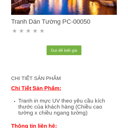
Tranh Dán Tường PC-00050
Gọi để biết giá
CHI TIẾT SẢN PHẨM
Chi Tiết Sản Phẩm:
Tranh in mực UV theo yêu cầu kích
thước của khách hàng (Chiều cao
tường x chiều ngang tường)
Thông tin liên hệ: