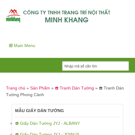
Main Menu
Trang chủ
»
Sản Phẩm
»
☎️ Tranh Dán Tường
»
☎️ Tranh Dán
Tường Phong Cảnh
MẪU GIẤY DÁN TƯỜNG
☎️ Giấy Dán Tường JYJ - ALBANY
☎️ Giấy Dán Tường JYJ - JOINUS