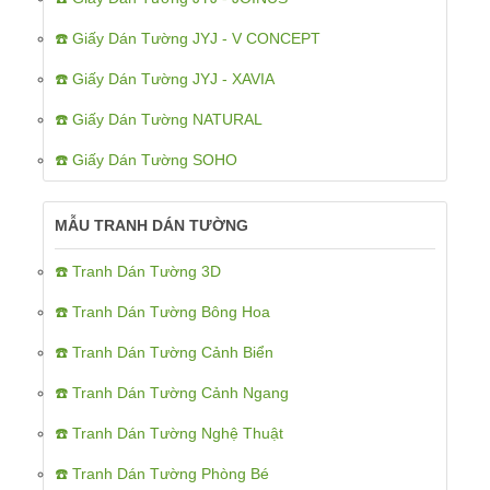
☎️ Giấy Dán Tường JYJ - V CONCEPT
☎️ Giấy Dán Tường JYJ - XAVIA
☎️ Giấy Dán Tường NATURAL
☎️ Giấy Dán Tường SOHO
MẪU TRANH DÁN TƯỜNG
☎️ Tranh Dán Tường 3D
☎️ Tranh Dán Tường Bông Hoa
☎️ Tranh Dán Tường Cảnh Biển
☎️ Tranh Dán Tường Cảnh Ngang
☎️ Tranh Dán Tường Nghệ Thuật
☎️ Tranh Dán Tường Phòng Bé