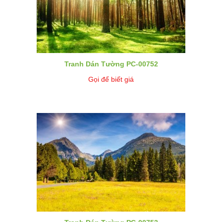
Tranh Dán Tường PC-00752
Gọi để biết giá