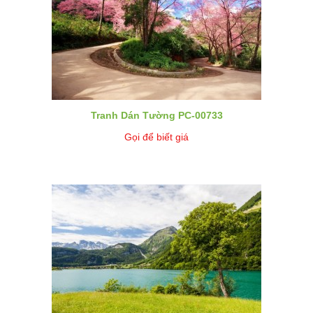
Tranh Dán Tường PC-00733
Gọi để biết giá