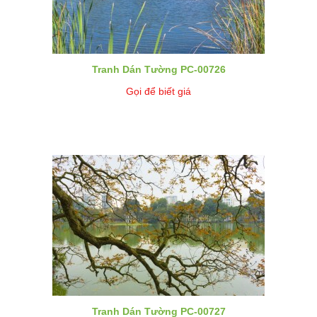
Tranh Dán Tường PC-00726
Gọi để biết giá
Tranh Dán Tường PC-00727