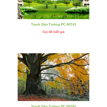
Tranh Dán Tường PC-00741
Gọi để biết giá
Tranh Dán Tường PC-00742