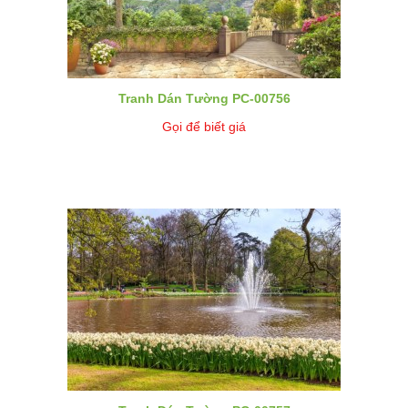
Tranh Dán Tường PC-00756
Gọi để biết giá