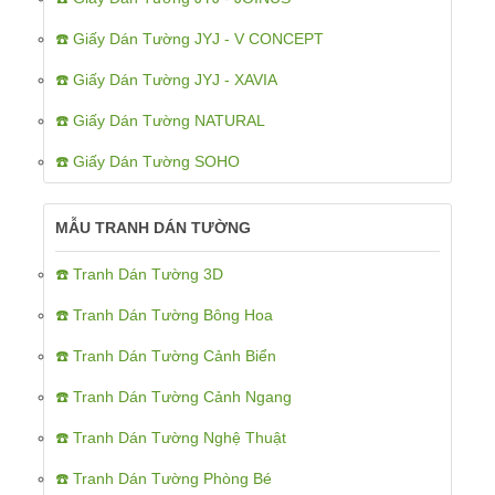
☎️ Giấy Dán Tường JYJ - V CONCEPT
☎️ Giấy Dán Tường JYJ - XAVIA
☎️ Giấy Dán Tường NATURAL
☎️ Giấy Dán Tường SOHO
MẪU TRANH DÁN TƯỜNG
☎️ Tranh Dán Tường 3D
☎️ Tranh Dán Tường Bông Hoa
☎️ Tranh Dán Tường Cảnh Biển
☎️ Tranh Dán Tường Cảnh Ngang
☎️ Tranh Dán Tường Nghệ Thuật
☎️ Tranh Dán Tường Phòng Bé