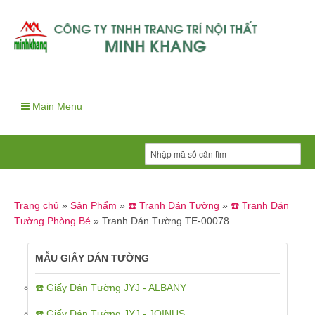
Main Menu
Trang chủ
»
Sản Phẩm
»
☎️ Tranh Dán Tường
»
☎️ Tranh Dán
Tường Phòng Bé
»
Tranh Dán Tường TE-00078
MẪU GIẤY DÁN TƯỜNG
☎️ Giấy Dán Tường JYJ - ALBANY
☎️ Giấy Dán Tường JYJ - JOINUS