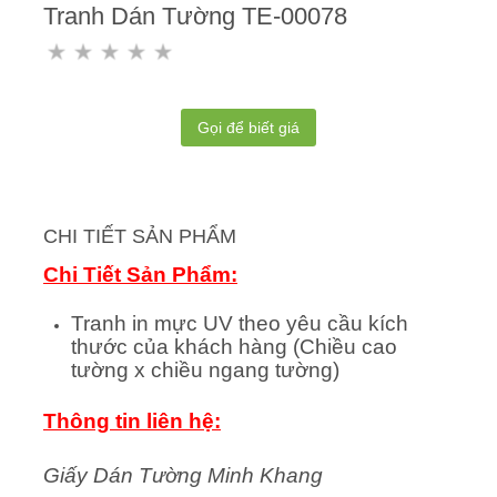
Tranh Dán Tường TE-00078
Gọi để biết giá
CHI TIẾT SẢN PHẨM
Chi Tiết Sản Phẩm:
Tranh in mực UV theo yêu cầu kích
thước của khách hàng (Chiều cao
tường x chiều ngang tường)
Thông tin liên hệ:
Giấy Dán Tường Minh Khang