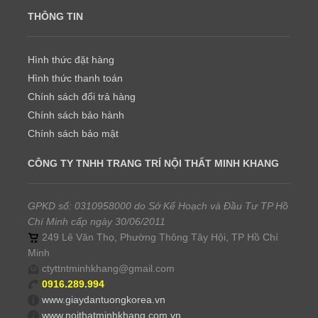
THÔNG TIN
Hình thức đặt hàng
Hình thức thanh toán
Chính sách đổi trả hàng
Chính sách bảo hành
Chính sách bảo mật
CÔNG TY TNHH TRANG TRÍ NỘI THẤT MINH KHANG
GPKD số: 0310958000 do Sở Kế Hoạch và Đầu Tư TP Hồ
Chí Minh cấp ngày 30/06/2011
249 Lê Văn Thọ, Phường Thông Tây Hội, TP Hồ Chí
Minh
ctyttntminhkhang@gmail.com
0916.289.994
www.giaydantuongkorea.vn
www.noithatminhkhang.com.vn