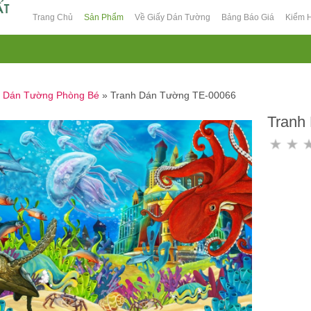
Trang Chủ
Sản Phẩm
Về Giấy Dán Tường
Bảng Báo Giá
Kiểm 
h Dán Tường Phòng Bé
»
Tranh Dán Tường TE-00066
Tranh