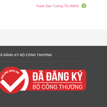
Tranh Dán Tường TE-00001
ĐÃ ĐĂNG KÝ BỘ CÔNG THƯƠNG