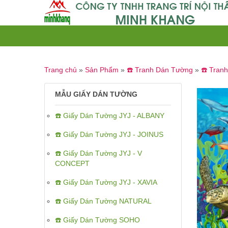
Trang chủ
»
Sản Phẩm
»
☎️ Tranh Dán Tường
»
☎️ Tran
MẪU GIẤY DÁN TƯỜNG
☎️ Giấy Dán Tường JYJ - ALBANY
☎️ Giấy Dán Tường JYJ - JOINUS
☎️ Giấy Dán Tường JYJ - V
CONCEPT
☎️ Giấy Dán Tường JYJ - XAVIA
☎️ Giấy Dán Tường NATURAL
☎️ Giấy Dán Tường SOHO