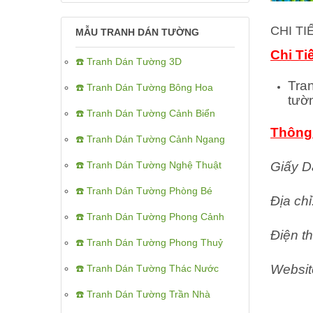
CHI T
MẪU TRANH DÁN TƯỜNG
Chi Ti
☎️ Tranh Dán Tường 3D
Tra
☎️ Tranh Dán Tường Bông Hoa
tườ
☎️ Tranh Dán Tường Cảnh Biển
Thông 
☎️ Tranh Dán Tường Cảnh Ngang
Giấy D
☎️ Tranh Dán Tường Nghệ Thuật
☎️ Tranh Dán Tường Phòng Bé
Địa ch
☎️ Tranh Dán Tường Phong Cảnh
Điện th
☎️ Tranh Dán Tường Phong Thuỷ
Websit
☎️ Tranh Dán Tường Thác Nước
☎️ Tranh Dán Tường Trần Nhà