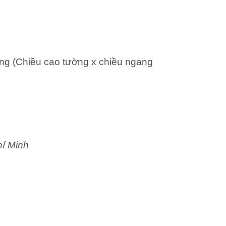
ng (Chiều cao tường x chiều ngang
hí Minh