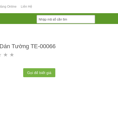
Hàng Online
Liên Hệ
 Dán Tường TE-00066
Gọi để biết giá