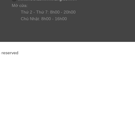
Mở cửa:
Thứ 2 - Thứ 7: 8h00 - 20h00
Chủ Nhật: 8h00 - 16h00
s reserved