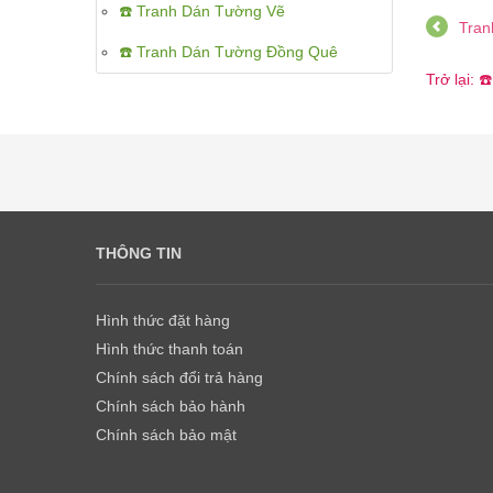
☎️ Tranh Dán Tường Vẽ
Tran
☎️ Tranh Dán Tường Đồng Quê
Trở lại: 
THÔNG TIN
Hình thức đặt hàng
Hình thức thanh toán
Chính sách đổi trả hàng
Chính sách bảo hành
Chính sách bảo mật