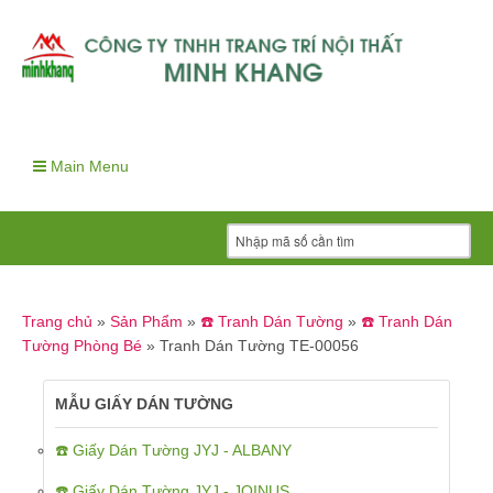
Main Menu
Trang chủ
»
Sản Phẩm
»
☎️ Tranh Dán Tường
»
☎️ Tranh Dán
Tường Phòng Bé
»
Tranh Dán Tường TE-00056
MẪU GIẤY DÁN TƯỜNG
☎️ Giấy Dán Tường JYJ - ALBANY
☎️ Giấy Dán Tường JYJ - JOINUS