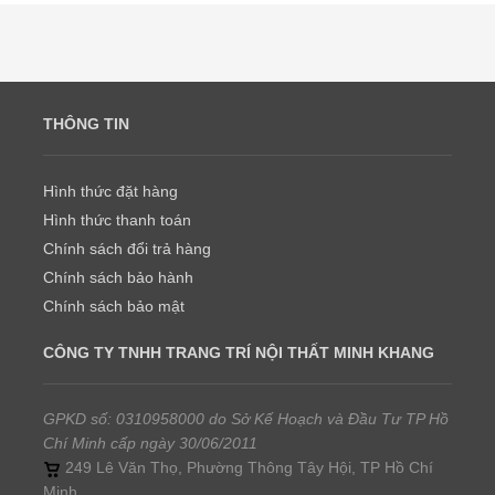
THÔNG TIN
Hình thức đặt hàng
Hình thức thanh toán
Chính sách đổi trả hàng
Chính sách bảo hành
Chính sách bảo mật
CÔNG TY TNHH TRANG TRÍ NỘI THẤT MINH KHANG
GPKD số: 0310958000 do Sở Kế Hoạch và Đầu Tư TP Hồ
Chí Minh cấp ngày 30/06/2011
249 Lê Văn Thọ, Phường Thông Tây Hội, TP Hồ Chí
Minh