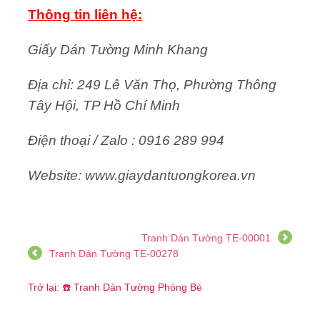
Thông tin liên hệ:
Giấy Dán Tường Minh Khang
Địa chỉ: 249 Lê Văn Thọ, Phường Thông
Tây Hội, TP Hồ Chí Minh
Điện thoại / Zalo : 0916 289 994
Website: www.giaydantuongkorea.vn
Tranh Dán Tường TE-00001
Tranh Dán Tường TE-00278
Trở lại: ☎️ Tranh Dán Tường Phòng Bé