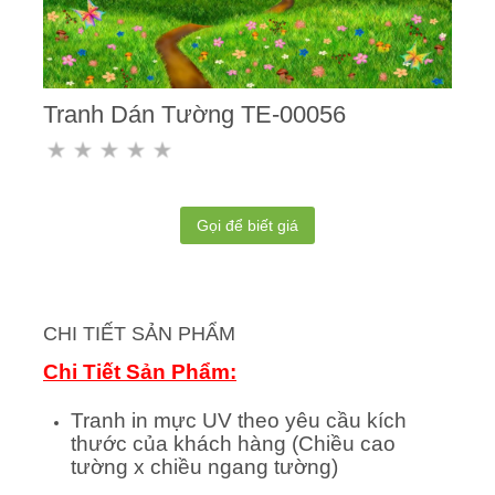
Tranh Dán Tường TE-00056
Gọi để biết giá
CHI TIẾT SẢN PHẨM
Chi Tiết Sản Phẩm:
Tranh in mực UV theo yêu cầu kích
thước của khách hàng (Chiều cao
tường x chiều ngang tường)