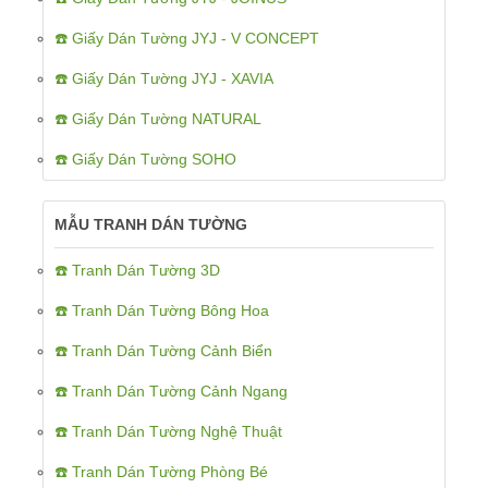
☎️ Giấy Dán Tường JYJ - V CONCEPT
☎️ Giấy Dán Tường JYJ - XAVIA
☎️ Giấy Dán Tường NATURAL
☎️ Giấy Dán Tường SOHO
MẪU TRANH DÁN TƯỜNG
☎️ Tranh Dán Tường 3D
☎️ Tranh Dán Tường Bông Hoa
☎️ Tranh Dán Tường Cảnh Biển
☎️ Tranh Dán Tường Cảnh Ngang
☎️ Tranh Dán Tường Nghệ Thuật
☎️ Tranh Dán Tường Phòng Bé