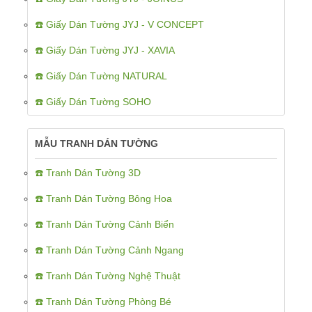
☎️ Giấy Dán Tường JYJ - V CONCEPT
☎️ Giấy Dán Tường JYJ - XAVIA
☎️ Giấy Dán Tường NATURAL
☎️ Giấy Dán Tường SOHO
MẪU TRANH DÁN TƯỜNG
☎️ Tranh Dán Tường 3D
☎️ Tranh Dán Tường Bông Hoa
☎️ Tranh Dán Tường Cảnh Biển
☎️ Tranh Dán Tường Cảnh Ngang
☎️ Tranh Dán Tường Nghệ Thuật
☎️ Tranh Dán Tường Phòng Bé