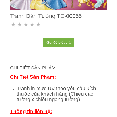
Tranh Dán Tường TE-00055
Gọi để biết giá
CHI TIẾT SẢN PHẨM
Chi Tiết Sản Phẩm:
Tranh in mực UV theo yêu cầu kích
thước của khách hàng (Chiều cao
tường x chiều ngang tường)
Thông tin liên hệ: