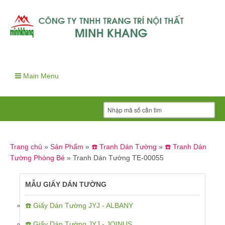
Main Menu
Trang chủ
»
Sản Phẩm
»
☎️ Tranh Dán Tường
»
☎️ Tranh Dán
Tường Phòng Bé
»
Tranh Dán Tường TE-00055
MẪU GIẤY DÁN TƯỜNG
☎️ Giấy Dán Tường JYJ - ALBANY
☎️ Giấy Dán Tường JYJ - JOINUS